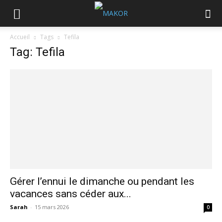
Accueil
Tags
Tefila
Tag: Tefila
Gérer l’ennui le dimanche ou pendant les
vacances sans céder aux...
Sarah
-
15 mars 2026
0