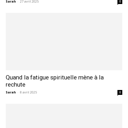
Sarah
-
27 avril 2025
0
Quand la fatigue spirituelle mène à la
rechute
Sarah
-
8 avril 2025
0