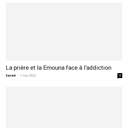
La prière et la Emouna face à l’addiction
Sarah
-
1 mai 2025
0