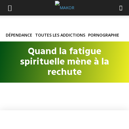
DÉPENDANCE
TOUTES LES ADDICTIONS
PORNOGRAPHIE
Quand la fatigue
spirituelle mène à la
rechute