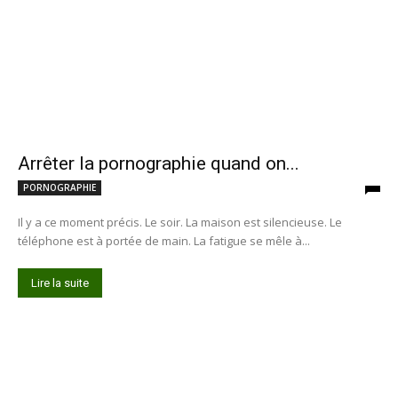
Arrêter la pornographie quand on...
PORNOGRAPHIE
Il y a ce moment précis. Le soir. La maison est silencieuse. Le
téléphone est à portée de main. La fatigue se mêle à...
Lire la suite