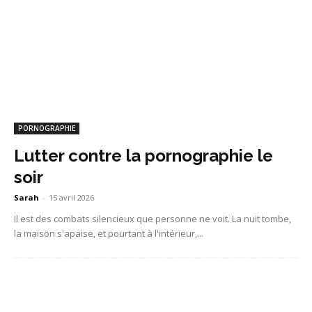
PORNOGRAPHIE
Lutter contre la pornographie le
soir
Sarah
-
15 avril 2026
Il est des combats silencieux que personne ne voit. La nuit tombe,
la maison s'apaise, et pourtant à l'intérieur,...