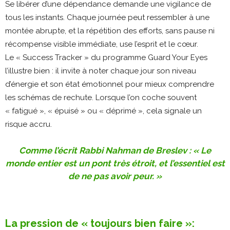
Se libérer d’une dépendance demande une vigilance de
tous les instants. Chaque journée peut ressembler à une
montée abrupte, et la répétition des efforts, sans pause ni
récompense visible immédiate, use l’esprit et le cœur.
Le « Success Tracker » du programme Guard Your Eyes
l’illustre bien : il invite à noter chaque jour son niveau
d’énergie et son état émotionnel pour mieux comprendre
les schémas de rechute. Lorsque l’on coche souvent
« fatigué », « épuisé » ou « déprimé », cela signale un
risque accru.
Comme l’écrit Rabbi Nahman de Breslev : « Le
monde entier est un pont très étroit, et l’essentiel est
de ne pas avoir peur. »
La pression de « toujours bien faire »: