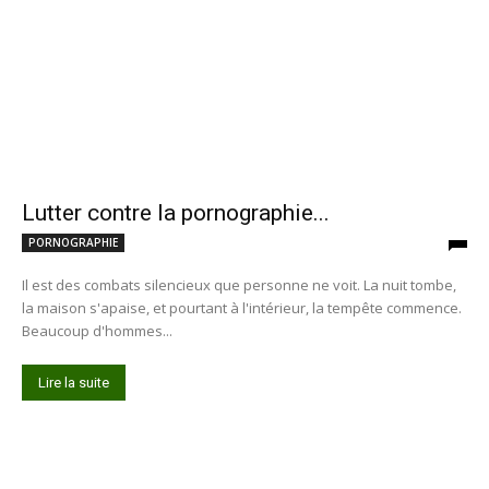
Lutter contre la pornographie...
PORNOGRAPHIE
Il est des combats silencieux que personne ne voit. La nuit tombe,
la maison s'apaise, et pourtant à l'intérieur, la tempête commence.
Beaucoup d'hommes...
Lire la suite