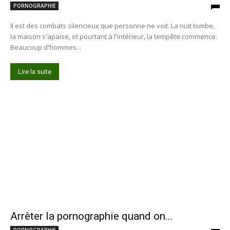
PORNOGRAPHIE
Il est des combats silencieux que personne ne voit. La nuit tombe,
la maison s'apaise, et pourtant à l'intérieur, la tempête commence.
Beaucoup d'hommes...
Lire la suite
Arrêter la pornographie quand on...
PORNOGRAPHIE