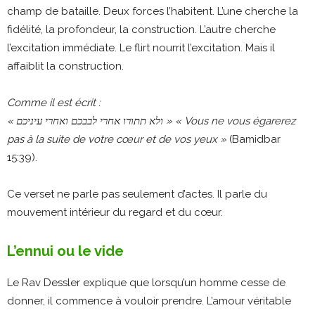
champ de bataille. Deux forces l’habitent. L’une cherche la
fidélité, la profondeur, la construction. L’autre cherche
l’excitation immédiate. Le flirt nourrit l’excitation. Mais il
affaiblit la construction.
Comme il est écrit :
« ולא תתורו אחרי לבבכם ואחרי עיניכם »
« Vous ne vous égarerez
pas à la suite de votre cœur et de vos yeux »
(Bamidbar
15:39).
Ce verset ne parle pas seulement d’actes. Il parle du
mouvement intérieur du regard et du cœur.
L’ennui ou le vide
Le Rav Dessler explique que lorsqu’un homme cesse de
donner, il commence à vouloir prendre. L’amour véritable