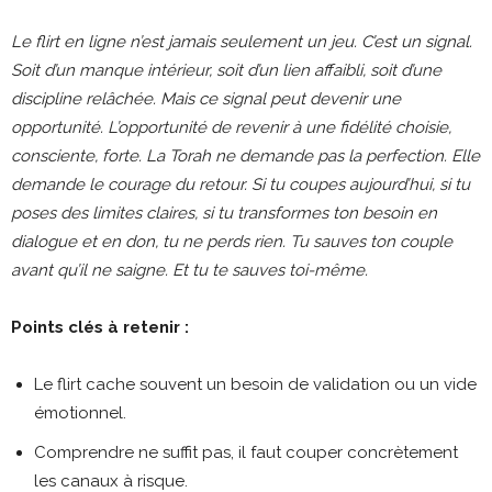
Le flirt en ligne n’est jamais seulement un jeu. C’est un signal.
Soit d’un manque intérieur, soit d’un lien affaibli, soit d’une
discipline relâchée. Mais ce signal peut devenir une
opportunité. L’opportunité de revenir à une fidélité choisie,
consciente, forte. La Torah ne demande pas la perfection. Elle
demande le courage du retour. Si tu coupes aujourd’hui, si tu
poses des limites claires, si tu transformes ton besoin en
dialogue et en don, tu ne perds rien. Tu sauves ton couple
avant qu’il ne saigne. Et tu te sauves toi-même.
Points clés à retenir :
Le flirt cache souvent un besoin de validation ou un vide
émotionnel.
Comprendre ne suffit pas, il faut couper concrètement
les canaux à risque.