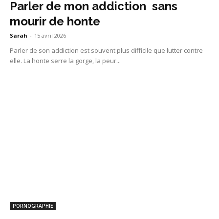
Parler de mon addiction sans
mourir de honte
Sarah
-
15 avril 2026
Parler de son addiction est souvent plus difficile que lutter contre
elle. La honte serre la gorge, la peur...
PORNOGRAPHIE