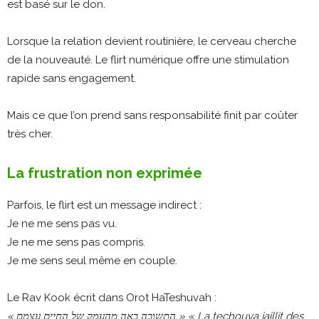
est basé sur le don.
Lorsque la relation devient routinière, le cerveau cherche
de la nouveauté. Le flirt numérique offre une stimulation
rapide sans engagement.
Mais ce que l’on prend sans responsabilité finit par coûter
très cher.
La frustration non exprimée
Parfois, le flirt est un message indirect :
Je ne me sens pas vu.
Je ne me sens pas compris.
Je me sens seul même en couple.
Le Rav Kook écrit dans Orot HaTeshuvah :
« התשובה באה מהעמק של החיים עצמם »
« La techouva jaillit des