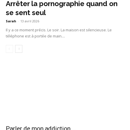
Arrêter la pornographie quand on
se sent seul
Sarah
-
13 avril 2026
Il y a ce moment précis. Le soir. La maison est silencieuse. Le
téléphone est à portée de main....
Parler de mon addiction ...