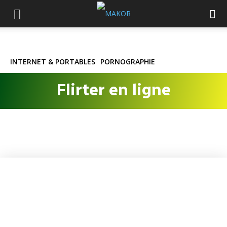
INTERNET & PORTABLES
PORNOGRAPHIE
Flirter en ligne