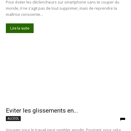
Pour éviter les déclencheurs sur smartphone sans te couper du
monde, il ne s’agit pas de tout supprimer, mais de reprendre la
maîtrise consciente...
Lire la suite
Eviter les glissements en...
ALCOOL
Voyager pour le travail peut sembler anodin. Pourtant, pour celui