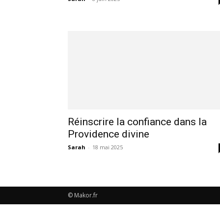
Réinscrire la confiance dans la
Providence divine
Sarah
-
18 mai 2025
© Makor.fr