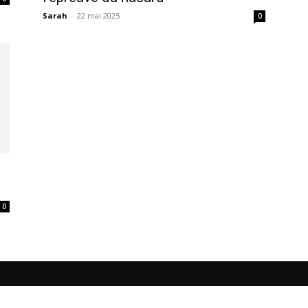
Sarah
-
22 mai 2025
0
0