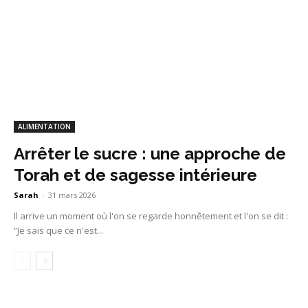
ALIMENTATION
Arrêter le sucre : une approche de
Torah et de sagesse intérieure
Sarah
-
31 mars 2026
Il arrive un moment où l'on se regarde honnêtement et l'on se dit :
“Je sais que ce n'est...