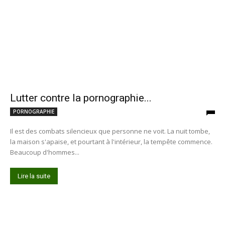
Lutter contre la pornographie...
PORNOGRAPHIE
Il est des combats silencieux que personne ne voit. La nuit tombe,
la maison s'apaise, et pourtant à l'intérieur, la tempête commence.
Beaucoup d'hommes...
Lire la suite