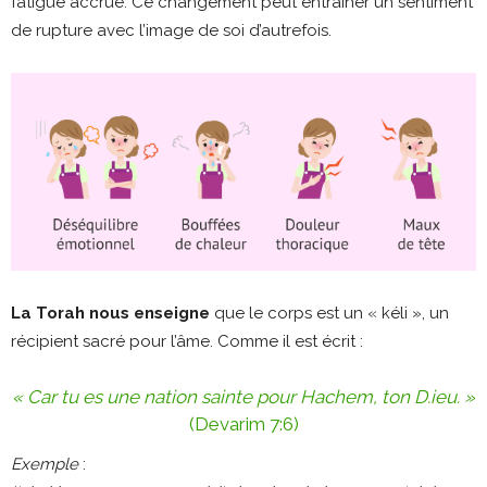
fatigue accrue. Ce changement peut entraîner un sentiment
de rupture avec l’image de soi d’autrefois.
La Torah nous enseigne
que le corps est un « kéli », un
récipient sacré pour l’âme. Comme il est écrit :
« Car tu es une nation sainte pour Hachem, ton D.ieu. »
(Devarim 7:6)
Exemple
: