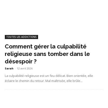
TOUTES LES ADDICTIONS
Comment gérer la culpabilité
religieuse sans tomber dans le
désespoir ?
Sarah
-
12 avril 2026
La culpabilité religieuse est un feu délicat. Bien orientée, elle
éclaire le chemin du retour. Mal maîtrisée, elle brûle...