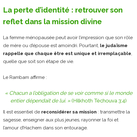
La perte d’identité : retrouver son
reflet dans la mission divine
La femme ménopausée peut avoir l’impression que son rôle
de mère ou d’épouse est amoindri. Pourtant,
le judaïsme
rappelle que chaque être est unique et irremplaçable
,
quelle que soit son étape de vie.
Le Rambam affirme :
« Chacun a l’obligation de se voir comme si le monde
entier dépendait de lui. »
(Hilkhoth Téchouva 3:4)
Il est essentiel de
reconsidérer sa mission
: transmettre la
sagesse, enseigner aux plus jeunes, rayonner la foi et
l’amour d’Hachem dans son entourage.