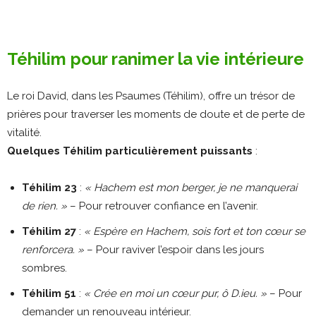
Téhilim pour ranimer la vie intérieure
Le roi David, dans les Psaumes (Téhilim), offre un trésor de
prières pour traverser les moments de doute et de perte de
vitalité.
Quelques Téhilim particulièrement puissants
:
Téhilim 23
:
« Hachem est mon berger, je ne manquerai
de rien. »
– Pour retrouver confiance en l’avenir.
Téhilim 27
:
« Espère en Hachem, sois fort et ton cœur se
renforcera. »
– Pour raviver l’espoir dans les jours
sombres.
Téhilim 51
:
« Crée en moi un cœur pur, ô D.ieu. »
– Pour
demander un renouveau intérieur.