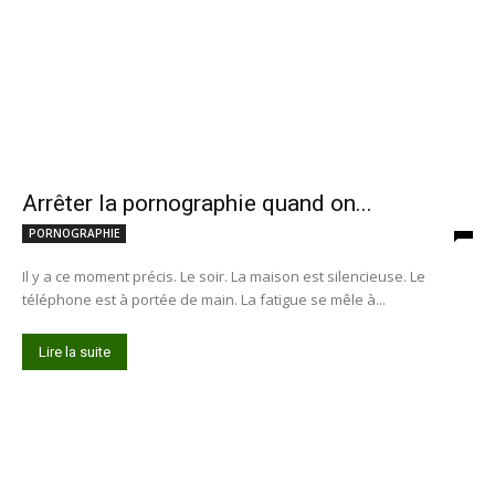
Arrêter la pornographie quand on...
PORNOGRAPHIE
Il y a ce moment précis. Le soir. La maison est silencieuse. Le
téléphone est à portée de main. La fatigue se mêle à...
Lire la suite