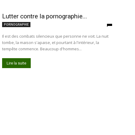
Lutter contre la pornographie...
PORNOGRAPHIE
Il est des combats silencieux que personne ne voit. La nuit
tombe, la maison s'apaise, et pourtant à l'intérieur, la
tempête commence. Beaucoup d'hommes...
Lire la suite