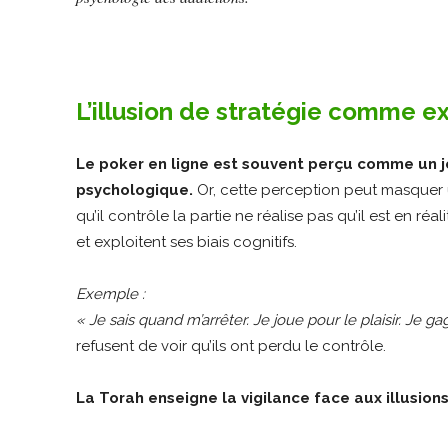
L’illusion de stratégie comme e
Le poker en ligne est souvent perçu comme un jeu
psychologique.
Or, cette perception peut masquer u
qu’il contrôle la partie ne réalise pas qu’il est en ré
et exploitent ses biais cognitifs.
Exemple :
« Je sais quand m’arrêter. Je joue pour le plaisir. Je g
refusent de voir qu’ils ont perdu le contrôle.
La Torah enseigne la vigilance face aux illusion