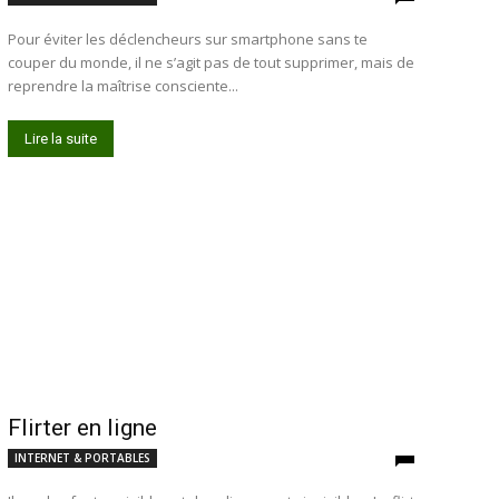
Pour éviter les déclencheurs sur smartphone sans te
couper du monde, il ne s’agit pas de tout supprimer, mais de
reprendre la maîtrise consciente...
Lire la suite
Flirter en ligne
INTERNET & PORTABLES