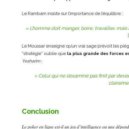
Le Rambam insiste sur l’importance de l’équilibre :
« L’homme doit manger, boire, travailler, mais
Le Moussar enseigne qu’un vrai sage prévoit les pièg
“stratégie” oublie que
la plus grande des forces es
Yesharim
:
« Celui qui ne s’examine pas finit par deve
claireme
Conclusion
Le poker en ligne est-il un jeu d’intelligence ou une dépe