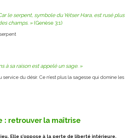
 Car le serpent, symbole du Yétser Hara, est rusé plus
 des champs. »
(Genèse 3:1)
s à sa raison est appelé un sage. »
u service du désir. Ce n’est plus la sagesse qui domine les
 : retrouver la maîtrise
eu. Elle s’oppose à la perte de liberté intérieure.