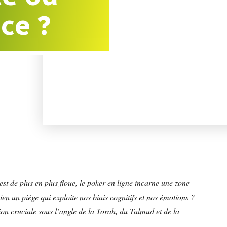
ce ?
est de plus en plus floue, le poker en ligne incarne une zone
bien un piège qui exploite nos biais cognitifs et nos émotions ?
stion cruciale sous l’angle de la Torah, du Talmud et de la