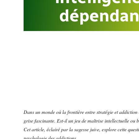
dépendan
Dans un monde où la frontière entre stratégie et addiction 
grise fascinante. Est-il un jeu de maîtrise intellectuelle ou 
Cet article, éclairé par la sagesse juive, explore cette que
psychologie des addictions.