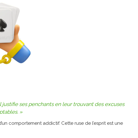
 justifie ses penchants en leur trouvant des excuses
ptables. »
’un comportement addictif. Cette ruse de l’esprit est une