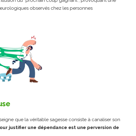
l’illusion du “prochain coup gagnant”, provoquant une
neurologiques observés chez les personnes
use
nseigne que la véritable sagesse consiste à canaliser son
 pour justifier une dépendance est une perversion de