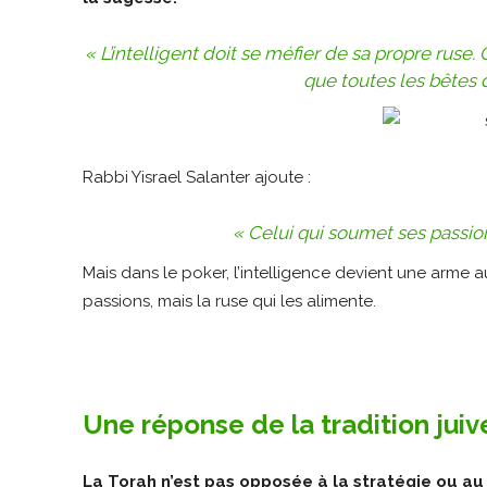
« L’intelligent doit se méfier de sa propre ruse.
que toutes les bêtes
Rabbi Yisrael Salanter ajoute :
« Celui qui soumet ses passion
Mais dans le poker, l’intelligence devient une arme a
passions, mais la ruse qui les alimente.
Une réponse de la tradition juive
La Torah n’est pas opposée à la stratégie ou au j