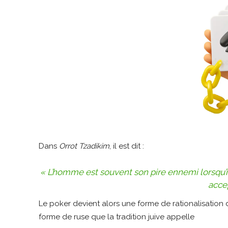
Dans
Orrot Tzadikim
, il est dit :
« L’homme est souvent son pire ennemi lorsqu’il
acce
Le poker devient alors une forme de rationalisation d
forme de ruse que la tradition juive appelle