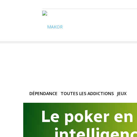
Makor
DÉPENDANCE
TOUTES LES ADDICTIONS
JEUX
Le poker en 
intelligen