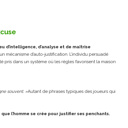
xcuse
 d’intelligence, d’analyse et de maîtrise
n mécanisme d’auto-justification. L’individu persuadé
alité pris dans un système où les règles favorisent la maison
agne souvent. »
Autant de phrases typiques des joueurs qui
s que l’homme se crée pour justifier ses penchants.