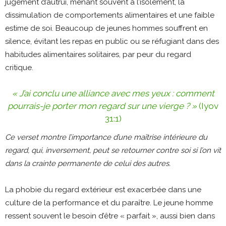
jugement d’autrui, menant souvent à l’isolement, la
dissimulation de comportements alimentaires et une faible
estime de soi. Beaucoup de jeunes hommes souffrent en
silence, évitant les repas en public ou se réfugiant dans des
habitudes alimentaires solitaires, par peur du regard
critique.
« J’ai conclu une alliance avec mes yeux : comment
pourrais-je porter mon regard sur une vierge ? »
(Iyov
31:1)
Ce verset montre l’importance d’une maîtrise intérieure du
regard, qui, inversement, peut se retourner contre soi si l’on vit
dans la crainte permanente de celui des autres.
La phobie du regard extérieur est exacerbée dans une
culture de la performance et du paraître. Le jeune homme
ressent souvent le besoin d’être « parfait », aussi bien dans