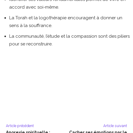
accord avec soi-même.
La Torah et la logothérapie encouragent à donner un
sens à la souffrance.
La communauté, l’étude et la compassion sont des piliers
pour se reconstruire.
Article précédent
Article suivant
Anorexie spirituelle :
Cacher ses émotions par le