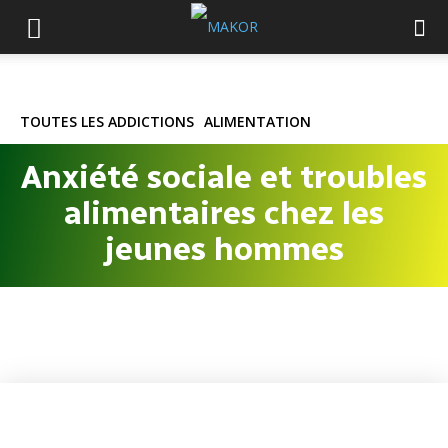
TOUTES LES ADDICTIONS
ALIMENTATION
Anxiété sociale et troubles
alimentaires chez les
jeunes hommes