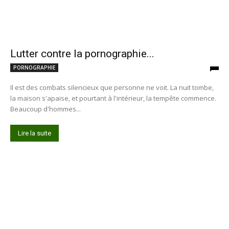
Lutter contre la pornographie...
PORNOGRAPHIE
Il est des combats silencieux que personne ne voit. La nuit tombe,
la maison s'apaise, et pourtant à l'intérieur, la tempête commence.
Beaucoup d'hommes...
Lire la suite