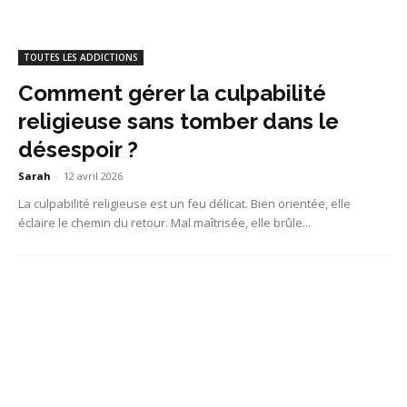
TOUTES LES ADDICTIONS
Comment gérer la culpabilité
religieuse sans tomber dans le
désespoir ?
Sarah
-
12 avril 2026
La culpabilité religieuse est un feu délicat. Bien orientée, elle
éclaire le chemin du retour. Mal maîtrisée, elle brûle...