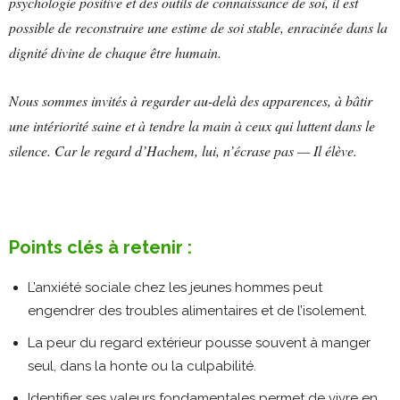
psychologie positive et des outils de connaissance de soi, il est
possible de reconstruire une estime de soi stable, enracinée dans la
dignité divine de chaque être humain.
Nous sommes invités à regarder au-delà des apparences, à bâtir
une intériorité saine et à tendre la main à ceux qui luttent dans le
silence. Car le regard d’Hachem, lui, n’écrase pas — Il élève.
Points clés à retenir :
L’anxiété sociale chez les jeunes hommes peut
engendrer des troubles alimentaires et de l’isolement.
La peur du regard extérieur pousse souvent à manger
seul, dans la honte ou la culpabilité.
Identifier ses valeurs fondamentales permet de vivre en