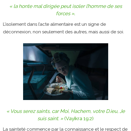
« la honte mal dirigée peut isoler l’homme de ses
forces »
.
L’isolement dans l’acte alimentaire est un signe de
déconnexion, non seulement des autres, mais aussi de soi.
« Vous serez saints, car Moi, Hachem, votre D.ieu, Je
suis saint. »
(Vayikra 19:2)
La sainteté commence par la connaissance et le respect de