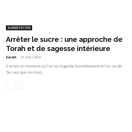
ALIMENTATION
Arrêter le sucre : une approche de
Torah et de sagesse intérieure
Sarah
-
31 mars 2026
Il arrive un moment où l'on se regarde honnêtement et l'on se dit :
“Je sais que ce n'est...