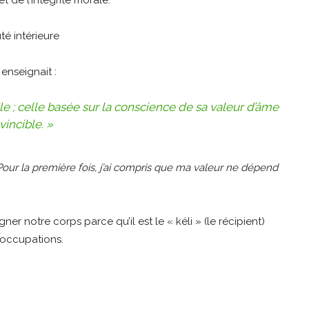
enseignait :
ile ; celle basée sur la conscience de sa valeur d’âme
vincible. »
 Pour la première fois, j’ai compris que ma valeur ne dépend
er notre corps parce qu’il est le « kéli » (le récipient)
éoccupations.