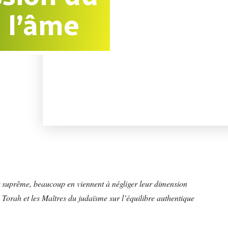
 l’âme
r suprême, beaucoup en viennent à négliger leur dimension
a Torah et les Maîtres du judaïsme sur l’équilibre authentique