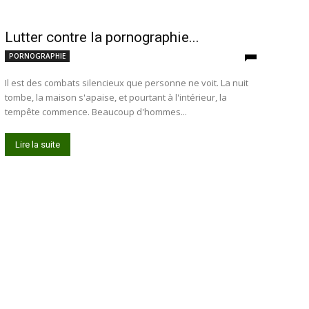
Lutter contre la pornographie...
PORNOGRAPHIE
Il est des combats silencieux que personne ne voit. La nuit
tombe, la maison s'apaise, et pourtant à l'intérieur, la
tempête commence. Beaucoup d'hommes...
Lire la suite