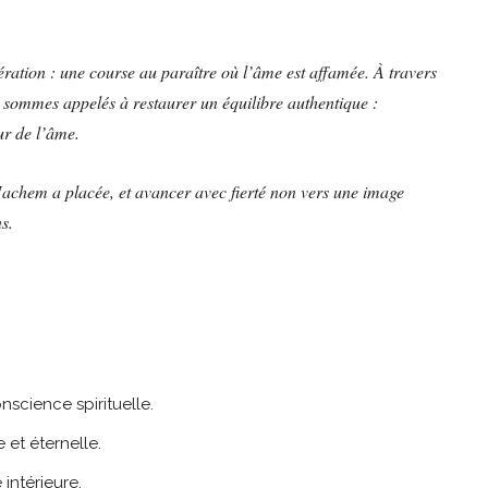
ération : une course au paraître où l’âme est affamée. À travers
s sommes appelés à restaurer un équilibre authentique :
ur de l’âme.
achem a placée, et avancer avec fierté non vers une image
s.
nscience spirituelle.
 et éternelle.
intérieure.