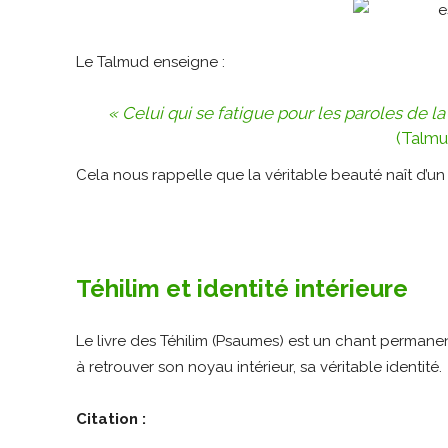
Le Talmud enseigne :
« Celui qui se fatigue pour les paroles de la
(Talmud
Cela nous rappelle que la véritable beauté naît d’un i
Téhilim et identité intérieure
Le livre des Téhilim (Psaumes) est un chant permanen
à retrouver son noyau intérieur, sa véritable identité.
Citation :