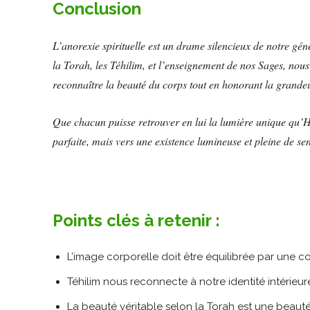
Conclusion
L’anorexie spirituelle est un drame silencieux de notre gén
la Torah, les Téhilim, et l’enseignement de nos Sages, nou
reconnaître la beauté du corps tout en honorant la grande
Que chacun puisse retrouver en lui la lumière unique qu’H
parfaite, mais vers une existence lumineuse et pleine de sen
Points clés à retenir :
L’image corporelle doit être équilibrée par une co
Téhilim nous reconnecte à notre identité intérieure
La beauté véritable selon la Torah est une beauté 