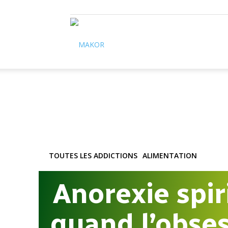
Makor
TOUTES LES ADDICTIONS
ALIMENTATION
Anorexie spiri
quand l’obse