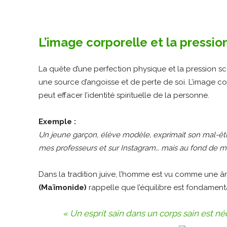
L’image corporelle et la pressio
La quête d’une perfection physique et la pression 
une source d’angoisse et de perte de soi. L’image co
peut effacer l’identité spirituelle de la personne.
Exemple :
Un jeune garçon, élève modèle, exprimait son mal-être 
mes professeurs et sur Instagram… mais au fond de mo
Dans la tradition juive, l’homme est vu comme une âm
(Maïmonide)
rappelle que l’équilibre est fondament
« Un esprit sain dans un corps sain est né