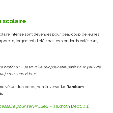
n scolaire
scolaire intense sont devenues pour beaucoup de jeunes
rporelle, largement dictée par les standards extérieurs,
profond : « Je travaille dur pour être parfait aux yeux de
i, je me sens vide. »
e vêtue d’un corps, non l’inverse.
Le Rambam
al:
cessaire pour servir D.ieu »
(Hilkhoth Déot, 4:1).