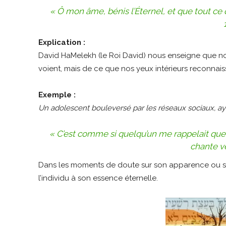
« Ô mon âme, bénis l’Éternel, et que tout c
Explication :
David HaMelekh (le Roi David) nous enseigne que n
voient, mais de ce que nos yeux intérieurs reconnaiss
Exemple :
Un adolescent bouleversé par les réseaux sociaux, ayan
« C’est comme si quelqu’un me rappelait que j
chante ve
Dans les moments de doute sur son apparence ou s
l’individu à son essence éternelle.