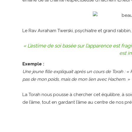
Le Rav Avraham Twerski, psychiatre et grand rabbin, 
« L’estime de soi basée sur l’apparence est frag
est in
Exemple :
Une jeune fille expliquait après un cours de Torah : «
pas de mon poids, mais de mon lien avec Hachem. »
La Torah nous pousse à chercher cet équilibre, à soign
de l’âme, tout en gardant l’âme au centre de nos pr