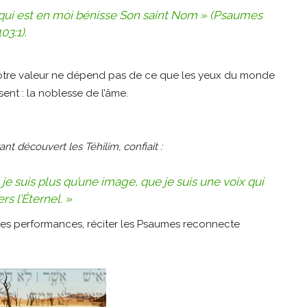
e qui est en moi bénisse Son saint Nom » (Psaumes
103:1)
.
otre valeur ne dépend pas de ce que les yeux du monde
ent : la noblesse de l’âme.
t découvert les Téhilim, confiait :
e suis plus qu’une image, que je suis une voix qui
rs l’Éternel. »
es performances, réciter les Psaumes reconnecte