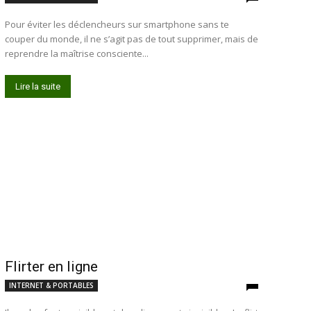
Pour éviter les déclencheurs sur smartphone sans te
couper du monde, il ne s’agit pas de tout supprimer, mais de
reprendre la maîtrise consciente...
Lire la suite
Flirter en ligne
INTERNET & PORTABLES