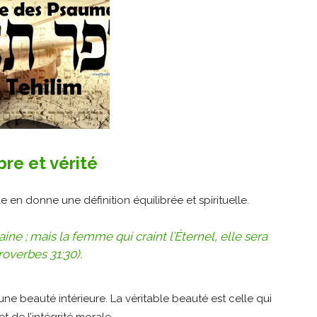
bre et vérité
e en donne une définition équilibrée et spirituelle.
ne ; mais la femme qui craint l’Éternel, elle sera
roverbes 31:30).
ne beauté intérieure. La véritable beauté est celle qui
 de l’intégrité morale.