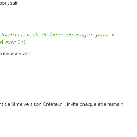
 Torah et la vérité de l’âme, son visage rayonne »
, Avot 6:1).
ntérieur vivant.
t de l’âme vers son Créateur. Il invite chaque être humain