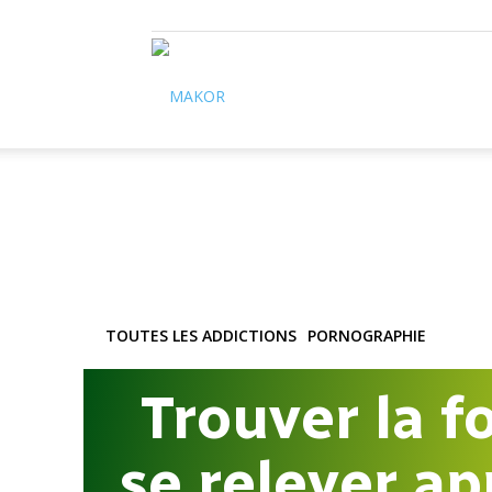
Makor
TOUTES LES ADDICTIONS
PORNOGRAPHIE
Trouver la f
se relever a