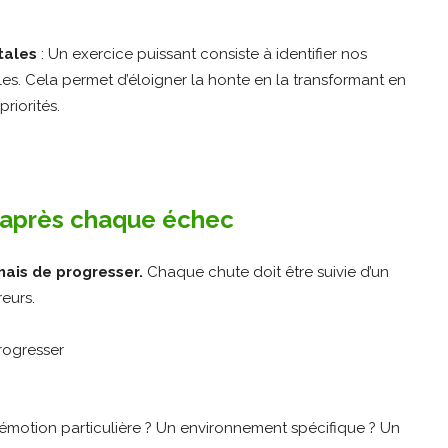
tales
: Un exercice puissant consiste à identifier nos
les. Cela permet d’éloigner la honte en la transformant en
riorités.
et après chaque échec
mais de progresser.
Chaque chute doit être suivie d’un
eurs.
 émotion particulière ? Un environnement spécifique ? Un