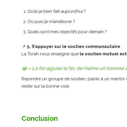
Qu’ai-je bien fait aujourd’hui ?
Où puis-je m’améliorer ?
Quels sont mes objectifs pour demain ?
📌
5. S’appuyer sur le soutien communautaire
:
La Torah nous enseigne que
le soutien mutuel est
📖
« Le fer aiguise le fer, de même un homme ai
Rejoindre un groupe de soutien, parler à un mentor
rester sur la bonne voie.
Conclusion