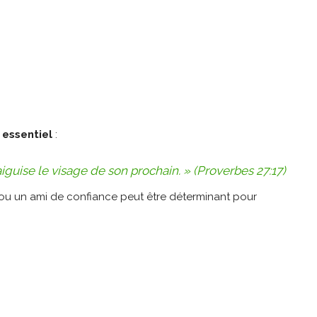
 essentiel
:
guise le visage de son prochain. »
(Proverbes 27:17)
 ou un ami de confiance peut être déterminant pour