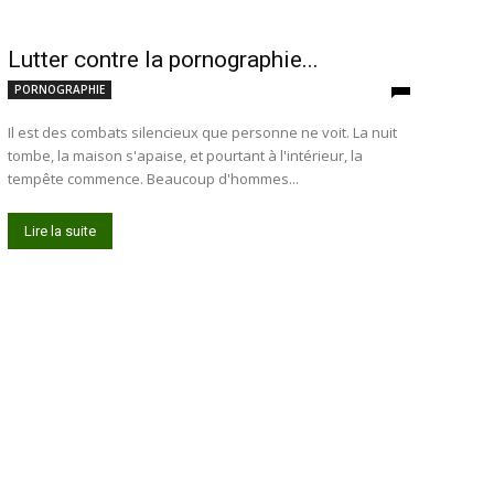
Lutter contre la pornographie...
PORNOGRAPHIE
Il est des combats silencieux que personne ne voit. La nuit
tombe, la maison s'apaise, et pourtant à l'intérieur, la
tempête commence. Beaucoup d'hommes...
Lire la suite