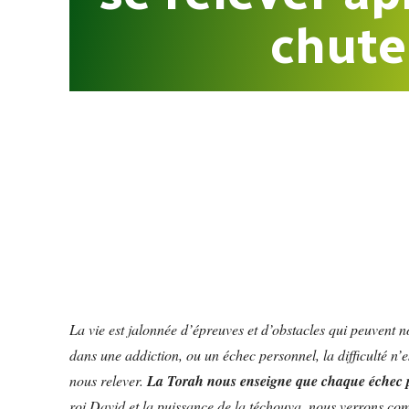
chute
La vie est jalonnée d’épreuves et d’obstacles qui peuvent no
dans une addiction, ou un échec personnel, la difficulté n’
nous relever.
La Torah nous enseigne que chaque échec pe
roi David et la puissance de la téchouva, nous verrons co