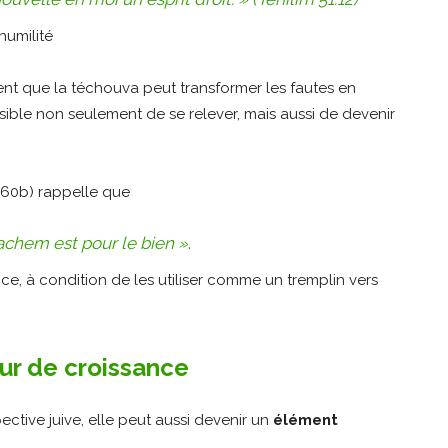
nt que la téchouva peut transformer les fautes en
sible non seulement de se relever, mais aussi de devenir
 60b) rappelle que
Hachem est pour le bien »
.
e, à condition de les utiliser comme un tremplin vers
ur de croissance
ctive juive, elle peut aussi devenir un
élément