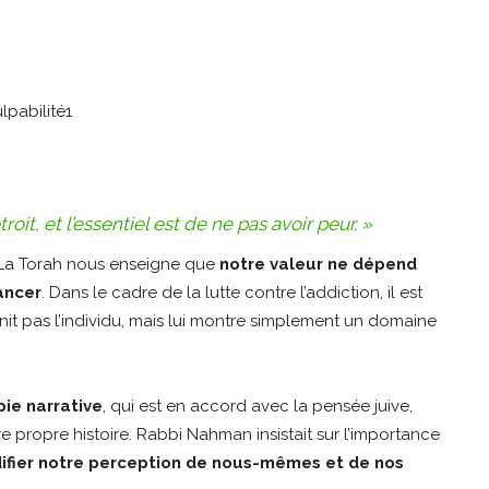
oit, et l’essentiel est de ne pas avoir peur. »
 La Torah nous enseigne que
notre valeur ne dépend
ancer
. Dans le cadre de la lutte contre l’addiction, il est
t pas l’individu, mais lui montre simplement un domaine
pie narrative
, qui est en accord avec la pensée juive,
 propre histoire. Rabbi Nahman insistait sur l’importance
ifier notre perception de nous-mêmes et de nos