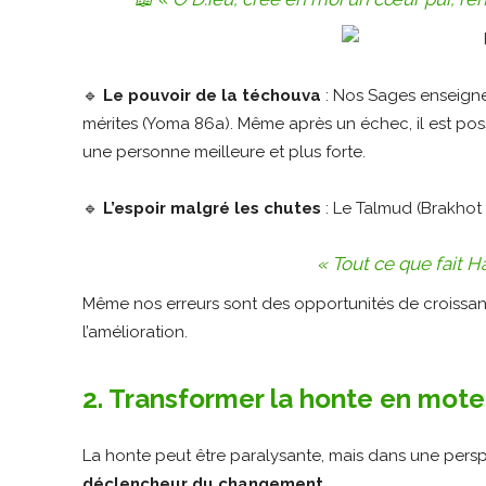
🔹
Le pouvoir de la téchouva
: Nos Sages enseigne
mérites (Yoma 86a). Même après un échec, il est pos
une personne meilleure et plus forte.
🔹
L’espoir malgré les chutes
: Le Talmud (Brakhot
« Tout ce que fait 
Même nos erreurs sont des opportunités de croissanc
l’amélioration.
2. Transformer la honte en mote
La honte peut être paralysante, mais dans une perspe
déclencheur du changement
.