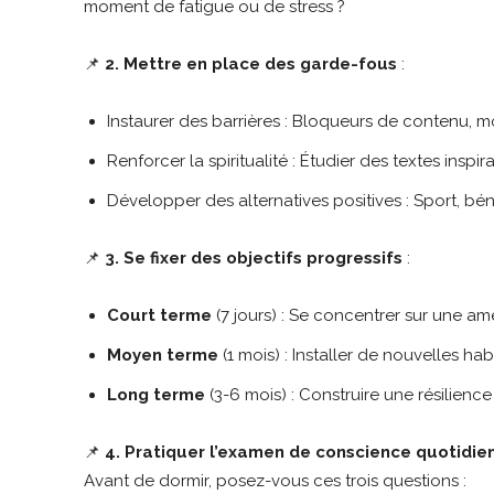
moment de fatigue ou de stress ?
📌
2. Mettre en place des garde-fous
:
Instaurer des barrières : Bloqueurs de contenu, m
Renforcer la spiritualité : Étudier des textes inspira
Développer des alternatives positives : Sport, bé
📌
3. Se fixer des objectifs progressifs
:
Court terme
(7 jours) : Se concentrer sur une am
Moyen terme
(1 mois) : Installer de nouvelles hab
Long terme
(3-6 mois) : Construire une résilience
📌
4. Pratiquer l’examen de conscience quotidie
Avant de dormir, posez-vous ces trois questions :