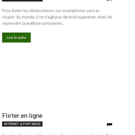
Pour éviter les déclencheurs sur smartphone sans te
couper du monde, il ne s’agit pas de tout supprimer, mais de
reprendre la maîtrise consciente...
Lire la suite
Flirter en ligne
INTERNET & PORTABLES