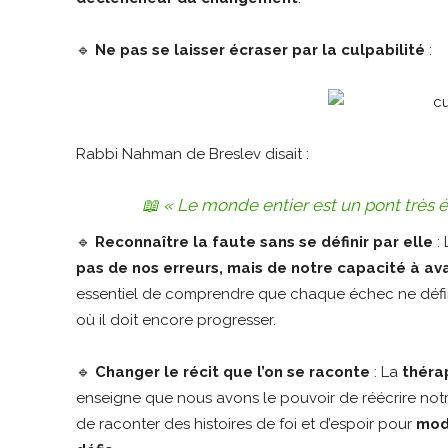
🔹
Ne pas se laisser écraser par la culpabilité
:
Rabbi Nahman de Breslev disait :
📖
« Le monde entier est un pont très étr
🔹
Reconnaître la faute sans se définir par elle
:
pas de nos erreurs, mais de notre capacité à av
essentiel de comprendre que chaque échec ne défini
où il doit encore progresser.
🔹
Changer le récit que l’on se raconte
: La
théra
enseigne que nous avons le pouvoir de réécrire notre
de raconter des histoires de foi et d’espoir pour
mod