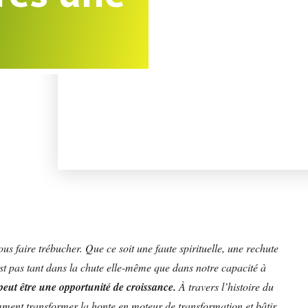
us faire trébucher. Que ce soit une faute spirituelle, une rechute
est pas tant dans la chute elle-même que dans notre capacité à
ut être une opportunité de croissance.
À travers l’histoire du
mment transformer la honte en moteur de transformation et bâtir