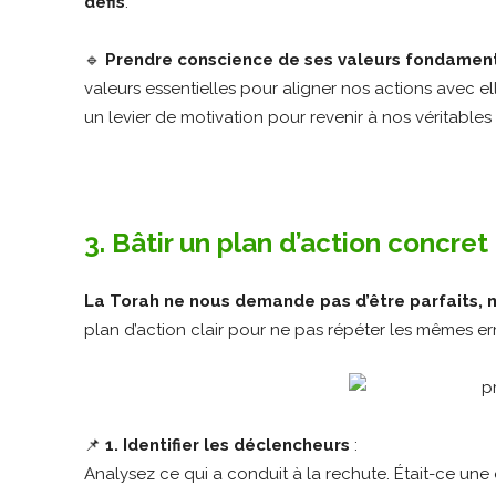
défis
.
🔹
Prendre conscience de ses valeurs fondamen
valeurs essentielles pour aligner nos actions avec el
un levier de motivation pour revenir à nos véritables p
3. Bâtir un plan d’action concr
La Torah ne nous demande pas d’être parfaits, 
plan d’action clair pour ne pas répéter les mêmes err
📌
1. Identifier les déclencheurs
:
Analysez ce qui a conduit à la rechute. Était-ce une