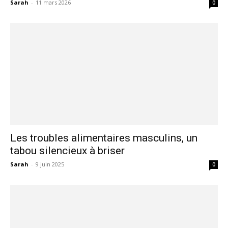
Sarah
-
11 mars 2026
0
Les troubles alimentaires masculins, un
tabou silencieux à briser
Sarah
-
9 juin 2025
0