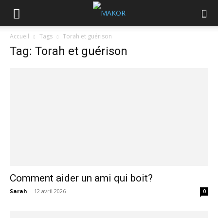
Accueil
Tags
Torah et guérison
Tag: Torah et guérison
Comment aider un ami qui boit?
Sarah
-
12 avril 2026
0