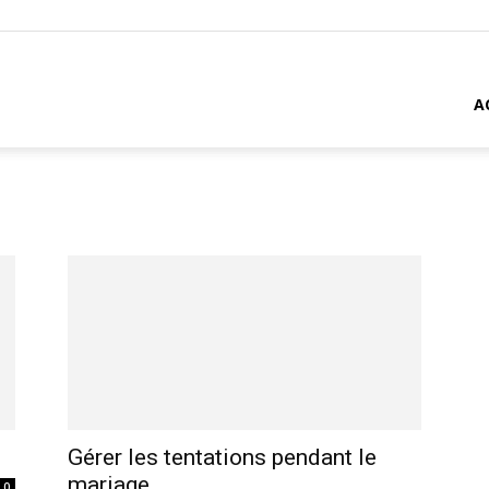
A
Gérer les tentations pendant le
mariage
0