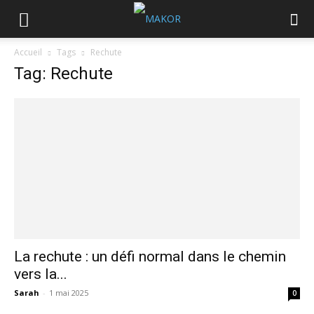
Accueil
Tags
Rechute
Tag: Rechute
La rechute : un défi normal dans le chemin
vers la...
Sarah
-
1 mai 2025
0