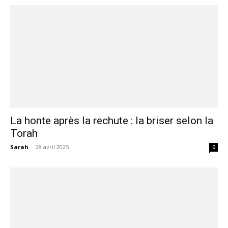
La honte après la rechute : la briser selon la
Torah
Sarah
-
28 avril 2025
0