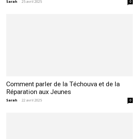
Sarah
-
25 avril 2025
0
Comment parler de la Téchouva et de la
Réparation aux Jeunes
Sarah
-
22 avril 2025
0