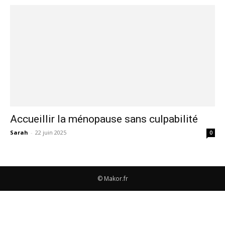
Accueillir la ménopause sans culpabilité
Sarah
-
22 juin 2025
0
© Makor.fr