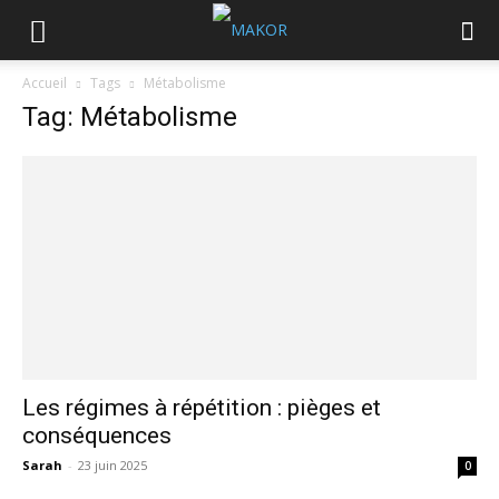
Accueil
Tags
Métabolisme
Tag: Métabolisme
Les régimes à répétition : pièges et
conséquences
Sarah
-
23 juin 2025
0