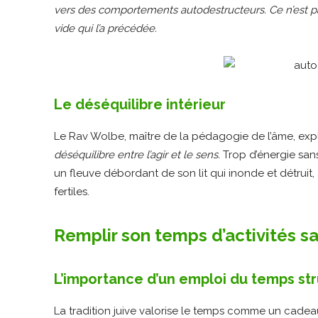
vers des comportements autodestructeurs. Ce n’est pas
vide qui l’a précédée.
Le déséquilibre intérieur
Le Rav Wolbe, maître de la pédagogie de l’âme, ex
déséquilibre entre l’agir et le sens.
Trop d’énergie sans
un fleuve débordant de son lit qui inonde et détruit, 
fertiles.
Remplir son temps d’activités s
L’importance d’un emploi du temps st
La tradition juive valorise le temps comme un cadea