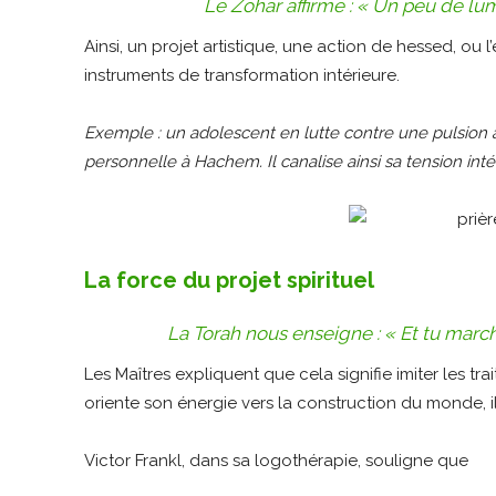
Le Zohar affirme :
« Un peu de lum
Ainsi, un projet artistique, une action de hessed, ou 
instruments de transformation intérieure.
Exemple : un adolescent en lutte contre une pulsion a
personnelle à Hachem. Il canalise ainsi sa tension inté
La force du projet spirituel
La Torah nous enseigne :
« Et tu marc
Les Maîtres expliquent que cela signifie imiter les tra
oriente son énergie vers la construction du monde, il
Victor Frankl, dans sa logothérapie, souligne que