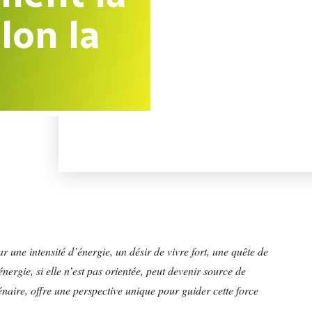
lon la
 une intensité d’énergie, un désir de vivre fort, une quête de
nergie, si elle n’est pas orientée, peut devenir source de
naire, offre une perspective unique pour guider cette force