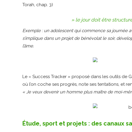
Torah, chap. 3)
» le jour doit être structuré 
Exemple : un adolescent qui commence sa journée avec
s’implique dans un projet de bénévolat le soir, dévelo
l’âme.
Le « Success Tracker » proposé dans les outils de 
où l’on coche ses progrès, note ses tentations, et r
« Je veux devenir un homme plus maître de moi-mê
Étude, sport et projets : des canaux s