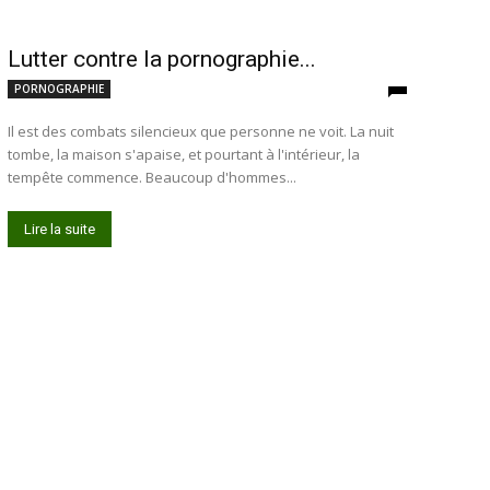
Lutter contre la pornographie...
PORNOGRAPHIE
Il est des combats silencieux que personne ne voit. La nuit
tombe, la maison s'apaise, et pourtant à l'intérieur, la
tempête commence. Beaucoup d'hommes...
Lire la suite