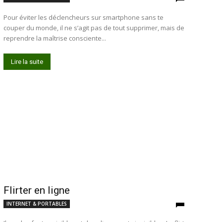
Pour éviter les déclencheurs sur smartphone sans te
couper du monde, il ne s’agit pas de tout supprimer, mais de
reprendre la maîtrise consciente...
Lire la suite
Flirter en ligne
INTERNET & PORTABLES