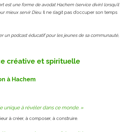
ort est une forme de avodat Hachem (service divin) lorsqu’il
our mieux servir Dieu
. Il ne s’agit pas d’occuper son temps
éer un podcast éducatif pour les jeunes de sa communauté,
 créative et spirituelle
ion à Hachem
 unique à révéler dans ce monde. »
ieur à créer, à composer, à construire.