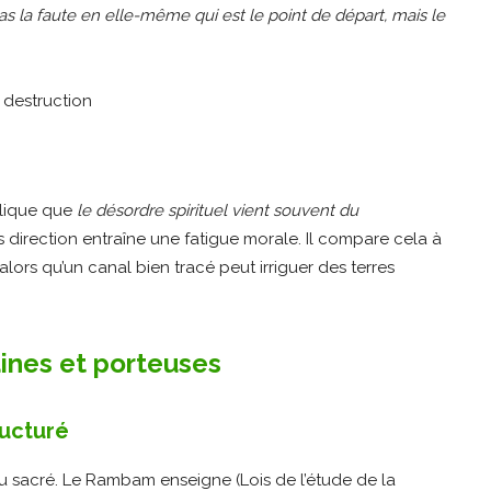
 la faute en elle-même qui est le point de départ, mais le
plique que
le désordre spirituel vient souvent du
 direction entraîne une fatigue morale. Il compare cela à
alors qu’un canal bien tracé peut irriguer des terres
aines et porteuses
ructuré
u sacré. Le Rambam enseigne (Lois de l’étude de la