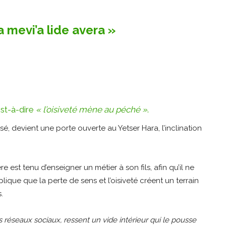
a mevi’a lide avera »
’est-à-dire
« l’oisiveté mène au péché »
.
sé, devient une porte ouverte au Yetser Hara, l’inclination
est tenu d’enseigner un métier à son fils, afin qu’il ne
que que la perte de sens et l’oisiveté créent un terrain
.
 réseaux sociaux, ressent un vide intérieur qui le pousse