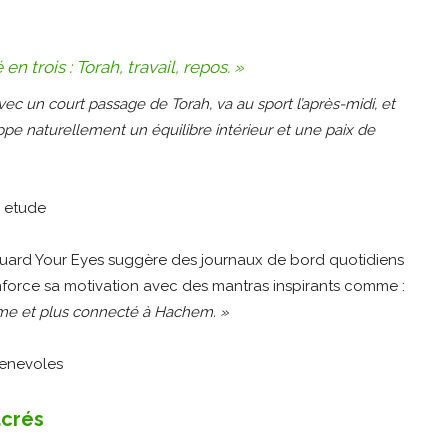
en trois : Torah, travail, repos. »
 un court passage de Torah, va au sport l’après-midi, et
ppe naturellement un équilibre intérieur et une paix de
Guard Your Eyes suggère des journaux de bord quotidiens
enforce sa motivation avec des mantras inspirants comme :
me et plus connecté à Hachem. »
acrés