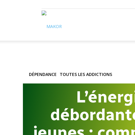
Makor
DÉPENDANCE
TOUTES LES ADDICTIONS
L’énerg
débordant
jeunes : com