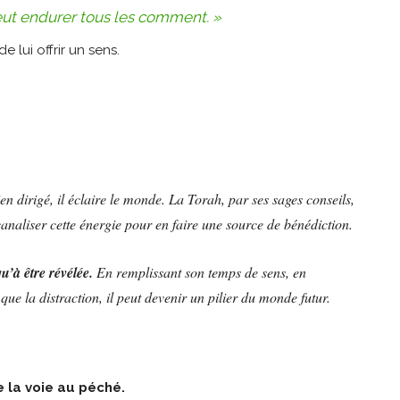
peut endurer tous les comment. »
 lui offrir un sens.
ien dirigé, il éclaire le monde. La Torah, par ses sages conseils,
canaliser cette énergie pour en faire une source de bénédiction.
’à être révélée.
En remplissant son temps de sens, en
 que la distraction, il peut devenir un pilier du monde futur.
e la voie au péché.