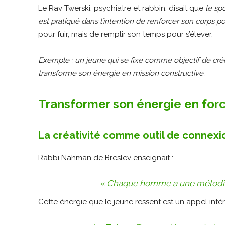
Le Rav Twerski, psychiatre et rabbin, disait que
le sp
est pratiqué dans l’intention de renforcer son corps p
pour fuir, mais de remplir son temps pour s’élever.
Exemple : un jeune qui se fixe comme objectif de cr
transforme son énergie en mission constructive.
Transformer son énergie en force
La créativité comme outil de connex
Rabbi Nahman de Breslev enseignait :
« Chaque homme a une mélodie
Cette énergie que le jeune ressent est un appel intér