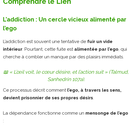
Comprendre le Lien
L’addiction : Un cercle vicieux alimenté par
l’ego
L’addiction est souvent une tentative de
fuir un vide
intérieur
. Pourtant, cette fuite est
alimentée par l’ego
, qui
cherche à combler un manque par des plaisirs immédiats.
📖
« L’œil voit, le cœur désire, et l’action suit » (Talmud,
Sanhedrin 107a).
Ce processus décrit comment
l’ego, à travers les sens,
devient prisonnier de ses propres désirs
.
La dépendance fonctionne comme un
mensonge de l’ego
: