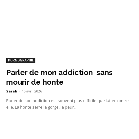
PORNOGRAPHIE
Parler de mon addiction sans
mourir de honte
Sarah
-
15 avril 2026
Parler de son addiction est souvent plus difficile que lutter contre
elle. La honte serre la gorge, la peur...