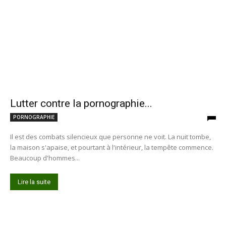
Lutter contre la pornographie...
PORNOGRAPHIE
Il est des combats silencieux que personne ne voit. La nuit tombe,
la maison s'apaise, et pourtant à l'intérieur, la tempête commence.
Beaucoup d'hommes...
Lire la suite