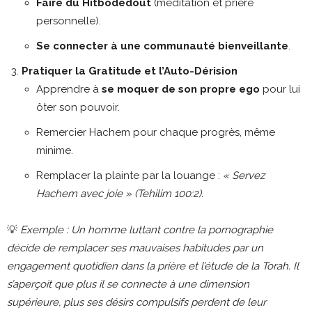
Faire du Hitbodedout
(méditation et prière
personnelle).
Se connecter à une communauté bienveillante
.
Pratiquer la Gratitude et l’Auto-Dérision
Apprendre à
se moquer de son propre ego
pour lui
ôter son pouvoir.
Remercier Hachem pour chaque progrès, même
minime.
Remplacer la plainte par la louange :
« Servez
Hachem avec joie » (Tehilim 100:2).
💡
Exemple : Un homme luttant contre la pornographie
décide de remplacer ses mauvaises habitudes par un
engagement quotidien dans la prière et l’étude de la Torah. Il
s’aperçoit que plus il se connecte à une dimension
supérieure, plus ses désirs compulsifs perdent de leur