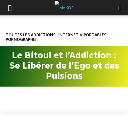
TOUTES LES ADDICTIONS
INTERNET & PORTABLES
PORNOGRAPHIE
Le Bitoul et l’Addiction :
Se Libérer de l’Ego et des
Pulsions