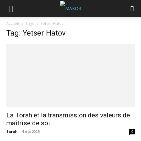
Accueil
Tags
Yetser Hatov
Tag: Yetser Hatov
La Torah et la transmission des valeurs de
maîtrise de soi
Sarah
-
4 mai 2025
0