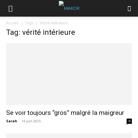
Accueil
Tags
Vérité intérieure
Tag: vérité intérieure
Se voir toujours “gros” malgré la maigreur
Sarah
-
16 juin 2025
0