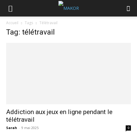
Accueil
Tags
Télétravail
Tag: télétravail
Addiction aux jeux en ligne pendant le
télétravail
Sarah
-
9 mai 2025
0