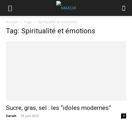
Accueil
Tags
Spiritualité et émotions
Tag: Spiritualité et émotions
Sucre, gras, sel : les “idoles modernes”
Sarah
-
18 juin 2025
0