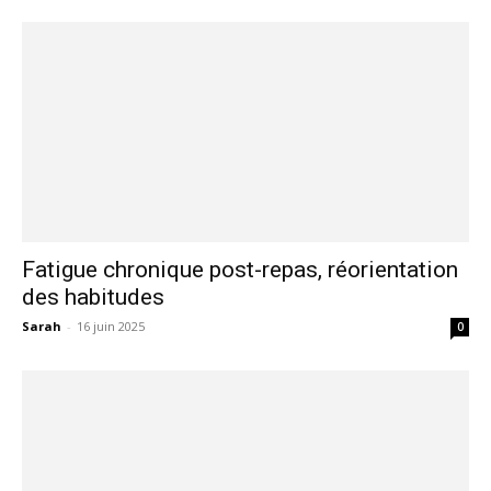
Fatigue chronique post-repas, réorientation
des habitudes
Sarah
-
16 juin 2025
0