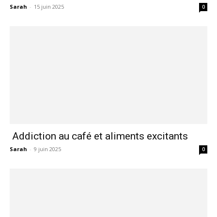
Sarah
-
15 juin 2025
0
Addiction au café et aliments excitants
Sarah
-
9 juin 2025
0