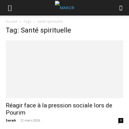
Accueil
Tags
Santé spirituelle
Tag: Santé spirituelle
Réagir face à la pression sociale lors de
Pourim
Sarah
-
12 mars 2026
0