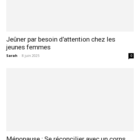
Jeûner par besoin d’attention chez les
jeunes femmes
Sarah
-
8 juin 2025
0
Ménopause : Se réconcilier avec un corps