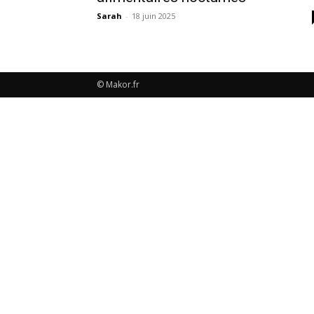
Sarah
-
18 juin 2025
© Makor.fr