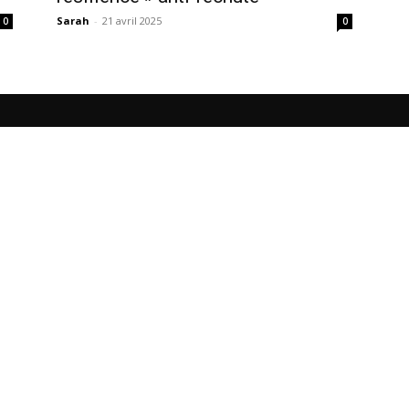
Sarah
-
21 avril 2025
0
0