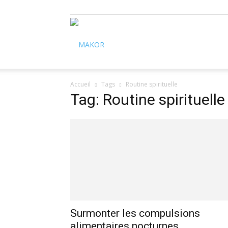
Makor
Accueil
Tags
Routine spirituelle
Tag: Routine spirituelle
Surmonter les compulsions
alimentaires nocturnes