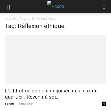
Accueil
Tags
Réflexion éthique.
Tag: Réflexion éthique.
L’addiction sociale déguisée des jeux de
quartier : Revenir à soi...
Sarah
-
13 mai 2025
0