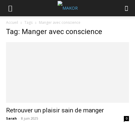
Accueil
Tags
Manger avec conscience
Tag: Manger avec conscience
Retrouver un plaisir sain de manger
Sarah
-
8 juin 2025
0