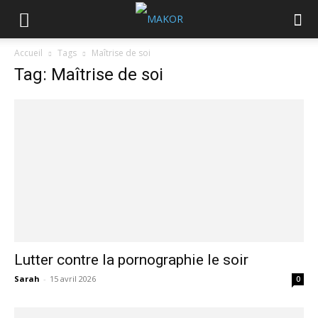
Accueil
Tags
Maîtrise de soi
Tag: Maîtrise de soi
Lutter contre la pornographie le soir
Sarah
-
15 avril 2026
0