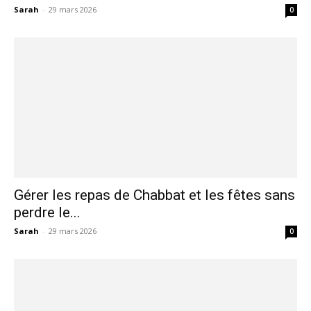
Sarah
-
29 mars 2026
0
Gérer les repas de Chabbat et les fêtes sans
perdre le...
Sarah
-
29 mars 2026
0