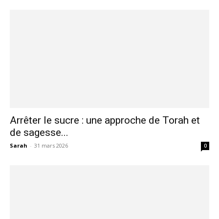
Arrêter le sucre : une approche de Torah et
de sagesse...
Sarah
-
31 mars 2026
0