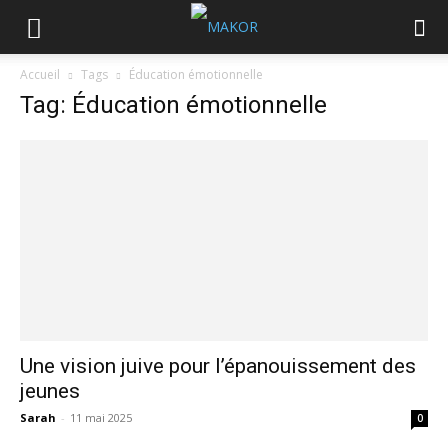
Accueil
Tags
Éducation émotionnelle
Tag: Éducation émotionnelle
Une vision juive pour l’épanouissement des
jeunes
Sarah
-
11 mai 2025
0