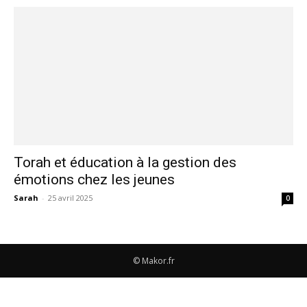
Torah et éducation à la gestion des
émotions chez les jeunes
Sarah
-
25 avril 2025
0
© Makor.fr