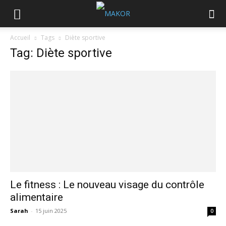
Accueil
Tags
Diète sportive
Tag: Diète sportive
Le fitness : Le nouveau visage du contrôle
alimentaire
Sarah
-
15 juin 2025
0