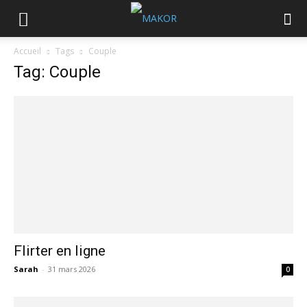
Accueil
Tags
Couple
Tag: Couple
Flirter en ligne
Sarah
-
31 mars 2026
0