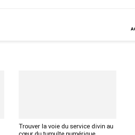
A
Trouver la voie du service divin au
cœur du tumulte numérique