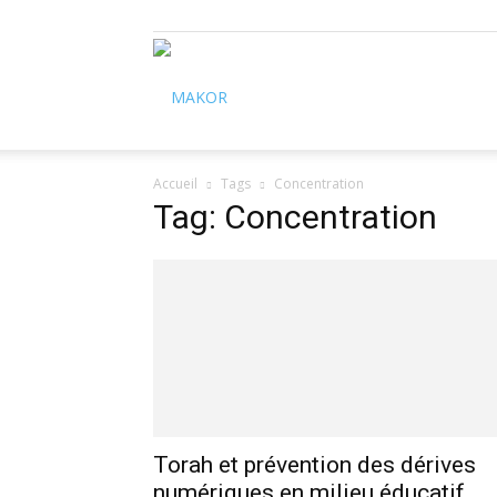
Makor
Accueil
Tags
Concentration
Tag: Concentration
Torah et prévention des dérives
numériques en milieu éducatif