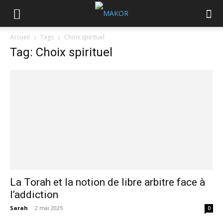
Accueil
Tags
Choix spirituel
Tag: Choix spirituel
La Torah et la notion de libre arbitre face à
l’addiction
Sarah
-
2 mai 2025
0