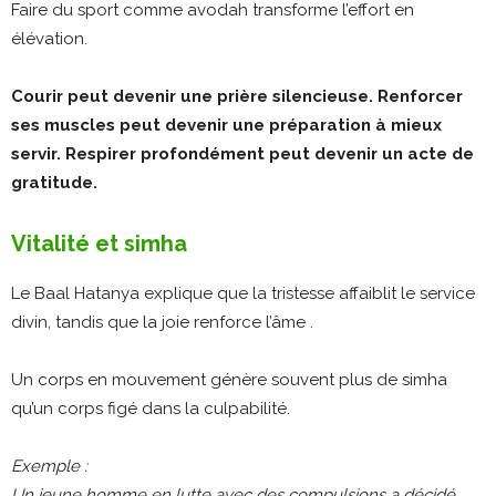
Faire du sport comme avodah transforme l’effort en
élévation.
Courir peut devenir une prière silencieuse. Renforcer
ses muscles peut devenir une préparation à mieux
servir. Respirer profondément peut devenir un acte de
gratitude.
Vitalité et simha
Le Baal Hatanya explique que la tristesse affaiblit le service
divin, tandis que la joie renforce l’âme .
Un corps en mouvement génère souvent plus de simha
qu’un corps figé dans la culpabilité.
Exemple :
Un jeune homme en lutte avec des compulsions a décidé