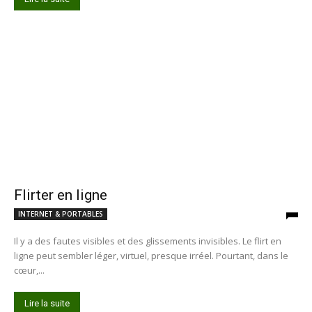
Flirter en ligne
INTERNET & PORTABLES
Il y a des fautes visibles et des glissements invisibles. Le flirt en
ligne peut sembler léger, virtuel, presque irréel. Pourtant, dans le
cœur,...
Lire la suite