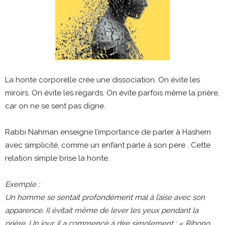
La honte corporelle crée une dissociation. On évite les
miroirs. On évite les regards. On évite parfois même la prière,
car on ne se sent pas digne.
Rabbi Nahman enseigne l’importance de parler à Hashem
avec simplicité, comme un enfant parle à son père . Cette
relation simple brise la honte.
Exemple :
Un homme se sentait profondément mal à l’aise avec son
apparence. Il évitait même de lever les yeux pendant la
prière. Un jour, il a commencé à dire simplement : « Ribono