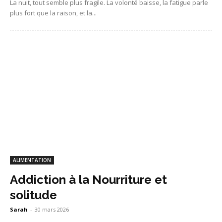
La nuit, tout semble plus fragile. La volonté baisse, la fatigue parle
plus fort que la raison, et la...
ALIMENTATION
Addiction à la Nourriture et
solitude
Sarah
-
30 mars 2026