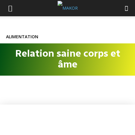
ALIMENTATION
Relation saine corps et
âme