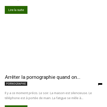
Lire la suite
Arrêter la pornographie quand on...
PORNOGRAPHIE
Il y a ce moment précis. Le soir. La maison est silencieuse. Le
téléphone est à portée de main. La fatigue se mêle à...