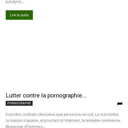
paralyse,...
Lire la suite
Lutter contre la pornographie...
PORNOGRAPHIE
Il est des combats silencieux que personne ne voit. La nuit tombe,
la maison s'apaise, et pourtant à l'intérieur, la tempête commence.
Beaucoup d'hommes...