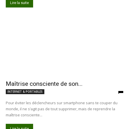
Lire la suite
Maîtrise consciente de son...
INTERNET & PORTABLES
Pour éviter les déclencheurs sur smartphone sans te couper du
monde, il ne s’agit pas de tout supprimer, mais de reprendre la
maîtrise consciente...
Lire la suite