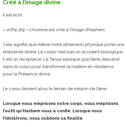
Créé à l’image divine
Il est écrit :
« צֶלֶם אֱלֹקִים »
L’homme est créé à l’image d’Hashem.
Cela signifie que même notre dimension physique porte une
empreinte divine. Le corps n’est pas un accident biologique,
il est un réceptacle. Le Tanya explique que l’âme descend
dans le corps pour transformer la matière en résidence
pour la Présence divine .
Le corps devient alors le terrain de mission de l’âme.
Lorsque nous méprisons notre corps, nous méprisons
l’outil qu’Hashem nous a confié. Lorsque nous
l’idolâtrons, nous oublions sa finalité.