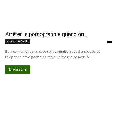
Arrêter la pornographie quand on...
PORNOGRAPHIE
Il y a ce moment précis. Le soir. La maison est silencieuse. Le
téléphone est à portée de main. La fatigue se mêle à...
Lire la suite