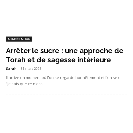
ALIMENTATION
Arrêter le sucre : une approche de
Torah et de sagesse intérieure
Sarah
-
31 mars 2026
Il arrive un moment où l'on se regarde honnêtement et l'on se dit :
“Je sais que ce n'est...