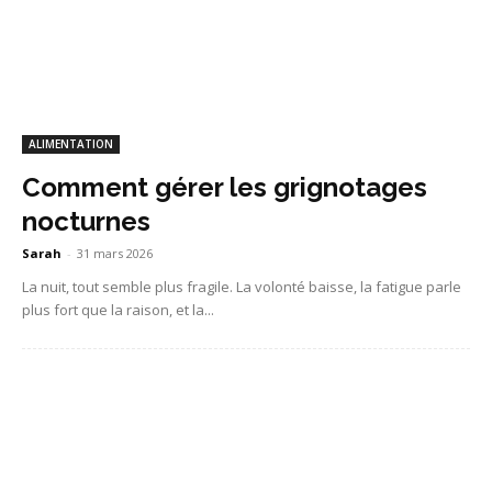
ALIMENTATION
Comment gérer les grignotages
nocturnes
Sarah
-
31 mars 2026
La nuit, tout semble plus fragile. La volonté baisse, la fatigue parle
plus fort que la raison, et la...