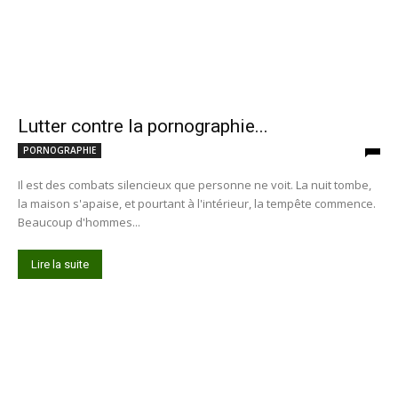
Lutter contre la pornographie...
PORNOGRAPHIE
Il est des combats silencieux que personne ne voit. La nuit tombe,
la maison s'apaise, et pourtant à l'intérieur, la tempête commence.
Beaucoup d'hommes...
Lire la suite