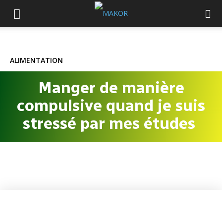
ALIMENTATION
Manger de manière
compulsive quand je suis
stressé par mes études