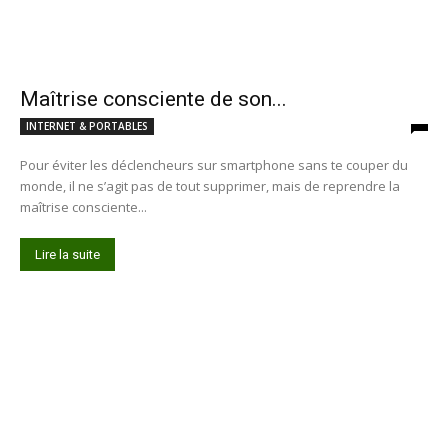
Maîtrise consciente de son...
INTERNET & PORTABLES
Pour éviter les déclencheurs sur smartphone sans te couper du
monde, il ne s’agit pas de tout supprimer, mais de reprendre la
maîtrise consciente...
Lire la suite