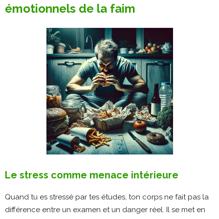
émotionnels de la faim
Le stress comme menace intérieure
Quand tu es stressé par tes études, ton corps ne fait pas la
différence entre un examen et un danger réel. Il se met en