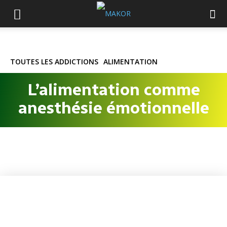
TOUTES LES ADDICTIONS
ALIMENTATION
L’alimentation comme
anesthésie émotionnelle