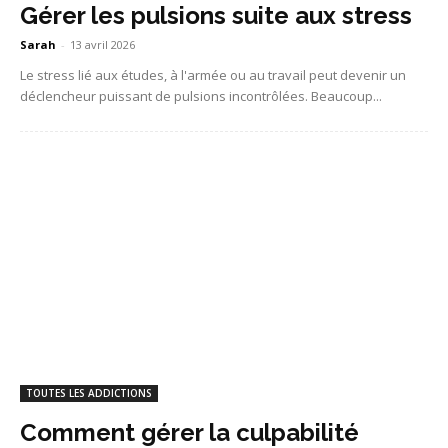
Gérer les pulsions suite aux stress
Sarah
-
13 avril 2026
Le stress lié aux études, à l'armée ou au travail peut devenir un
déclencheur puissant de pulsions incontrôlées. Beaucoup...
TOUTES LES ADDICTIONS
Comment gérer la culpabilité