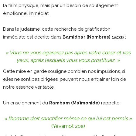
la faim physique, mais par un besoin de soulagement
émotionnel immédiat.
Dans le judaïsme, cette recherche de gratification
immédiate est décrite dans
Bamidbar (Nombres) 15:39
:
« Vous ne vous égarerez pas après votre cœur et vos
yeux, après lesquels vous vous prostituez. »
Cette mise en garde souligne combien nos impulsions, si
elles ne sont pas dirigées, peuvent nous entraîner loin de
notre essence véritable.
Un enseignement du
Rambam (Maïmonide)
rappelle :
« l’homme doit sanctifier même ce qui lui est permis »
(Yevamot 20a)