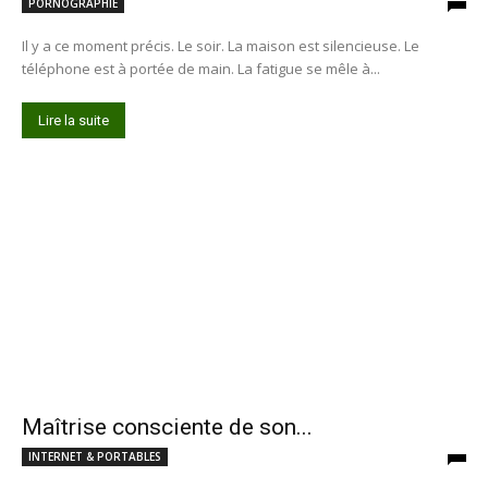
PORNOGRAPHIE
Il y a ce moment précis. Le soir. La maison est silencieuse. Le
téléphone est à portée de main. La fatigue se mêle à...
Lire la suite
Maîtrise consciente de son...
INTERNET & PORTABLES