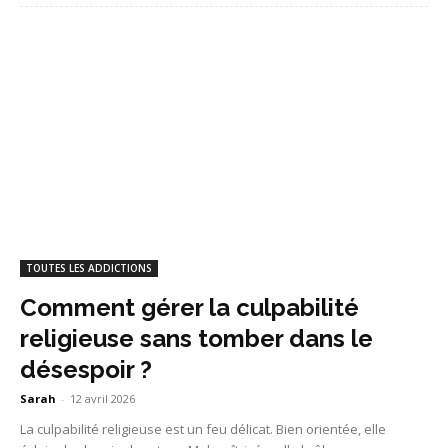
TOUTES LES ADDICTIONS
Comment gérer la culpabilité
religieuse sans tomber dans le
désespoir ?
Sarah
-
12 avril 2026
La culpabilité religieuse est un feu délicat. Bien orientée, elle