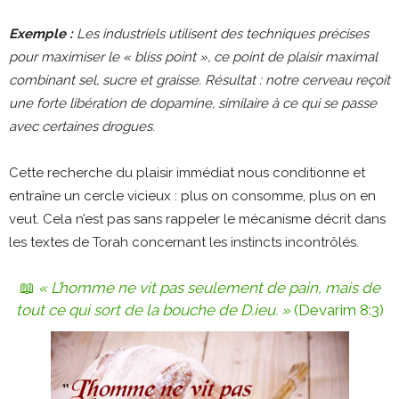
Exemple :
Les industriels utilisent des techniques précises
pour maximiser le « bliss point », ce point de plaisir maximal
combinant sel, sucre et graisse. Résultat : notre cerveau reçoit
une forte libération de dopamine, similaire à ce qui se passe
avec certaines drogues
​.
Cette recherche du plaisir immédiat nous conditionne et
entraîne un cercle vicieux : plus on consomme, plus on en
veut. Cela n’est pas sans rappeler le mécanisme décrit dans
les textes de Torah concernant les instincts incontrôlés.
📖
« L’homme ne vit pas seulement de pain, mais de
tout ce qui sort de la bouche de D.ieu. »
(Devarim 8:3)