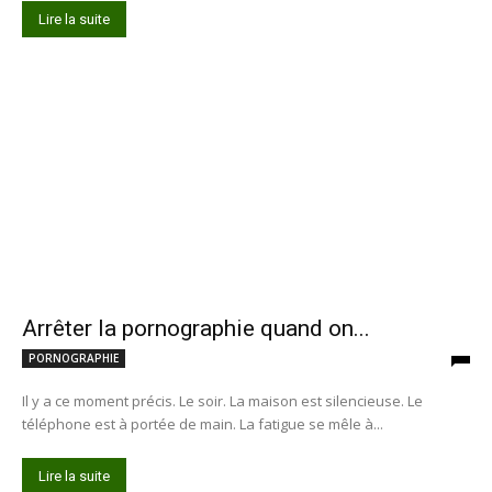
Lire la suite
Arrêter la pornographie quand on...
PORNOGRAPHIE
Il y a ce moment précis. Le soir. La maison est silencieuse. Le
téléphone est à portée de main. La fatigue se mêle à...
Lire la suite