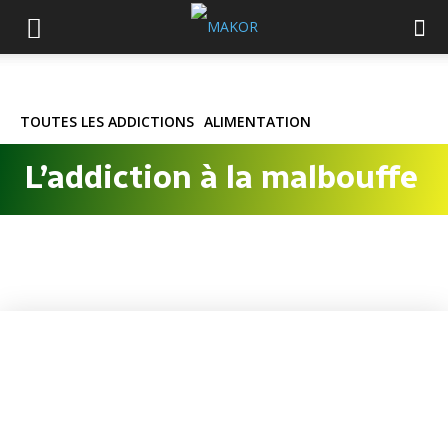
TOUTES LES ADDICTIONS
ALIMENTATION
L’addiction à la malbouffe