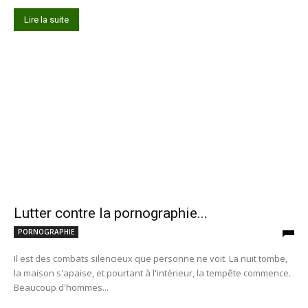
Lire la suite
Lutter contre la pornographie...
PORNOGRAPHIE
Il est des combats silencieux que personne ne voit. La nuit tombe,
la maison s'apaise, et pourtant à l'intérieur, la tempête commence.
Beaucoup d'hommes...