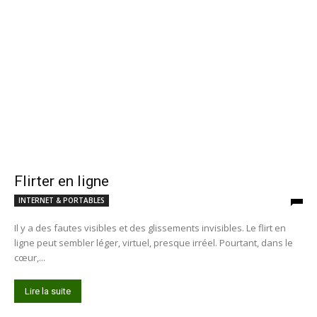
Flirter en ligne
INTERNET & PORTABLES
Il y a des fautes visibles et des glissements invisibles. Le flirt en
ligne peut sembler léger, virtuel, presque irréel. Pourtant, dans le
cœur,...
Lire la suite