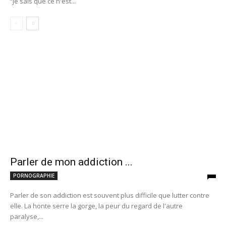
“Je sais que ce n'est...
Parler de mon addiction ...
PORNOGRAPHIE
Parler de son addiction est souvent plus difficile que lutter contre
elle. La honte serre la gorge, la peur du regard de l'autre
paralyse,...