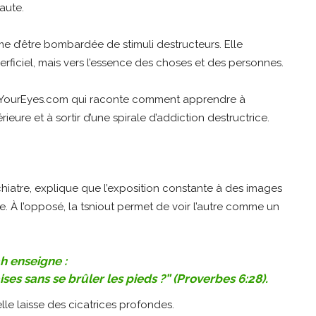
faute.
me d’être bombardée de stimuli destructeurs. Elle
erficiel, mais vers l’essence des choses et des personnes.
YourEyes.com qui raconte comment apprendre à
rieure et à sortir d’une spirale d’addiction destructrice.
hiatre, explique que l’exposition constante à des images
e. À l’opposé, la tsniout permet de voir l’autre comme un
h enseigne :
es sans se brûler les pieds ?” (Proverbes 6:28).
lle laisse des cicatrices profondes.