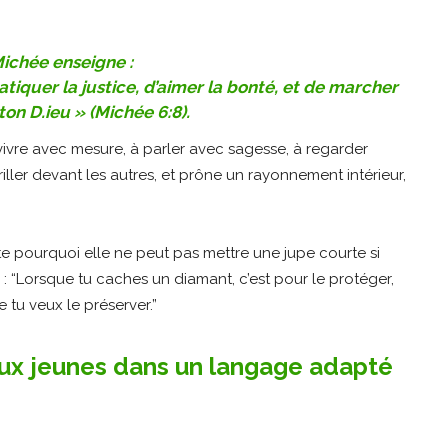
Michée enseigne :
atiquer la justice, d’aimer la bonté, et de marcher
n D.ieu » (Michée 6:8).
vivre avec mesure, à parler avec sagesse, à regarder
iller devant les autres, et prône un rayonnement intérieur,
e pourquoi elle ne peut pas mettre une jupe courte si
 : “Lorsque tu caches un diamant, c’est pour le protéger,
e tu veux le préserver.”
ux jeunes dans un langage adapté