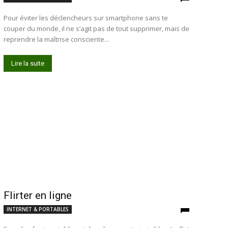
Pour éviter les déclencheurs sur smartphone sans te
couper du monde, il ne s’agit pas de tout supprimer, mais de
reprendre la maîtrise consciente...
Lire la suite
Flirter en ligne
INTERNET & PORTABLES