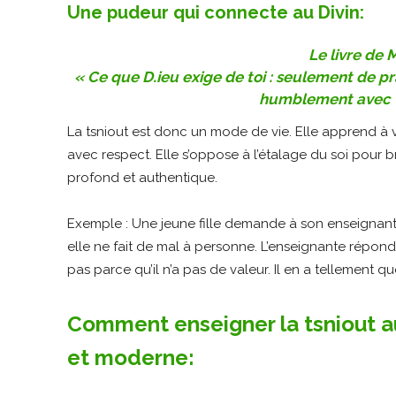
Une pudeur qui connecte au Divin:
Le livre de 
« Ce que D.ieu exige de toi : seulement de pr
humblement avec to
La tsniout est donc un mode de vie. Elle apprend à 
avec respect. Elle s’oppose à l’étalage du soi pour br
profond et authentique.
Exemple : Une jeune fille demande à son enseignant
elle ne fait de mal à personne. L’enseignante répond
pas parce qu’il n’a pas de valeur. Il en a tellement qu
Comment enseigner la tsniout a
et moderne: