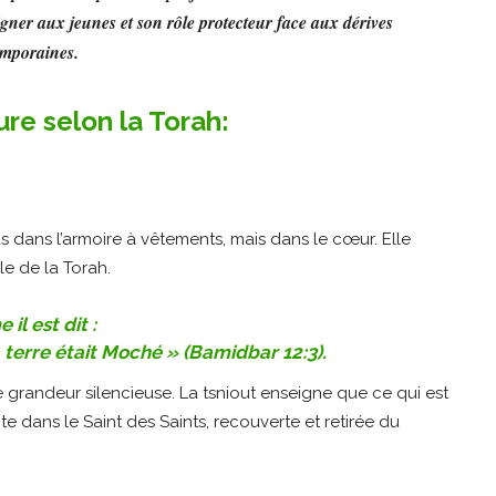
igner aux jeunes et son rôle protecteur face aux dérives
mporaines.
re selon la Torah:
 dans l’armoire à vêtements, mais dans le cœur. Elle
e de la Torah.
il est dit :
 terre était Moché » (Bamidbar 12:3).
 de grandeur silencieuse. La tsniout enseigne que ce qui est
te dans le Saint des Saints, recouverte et retirée du