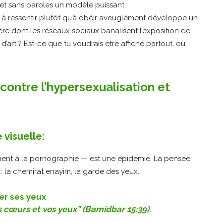
smet sans paroles un modèle puissant.
 à ressentir plutôt qu’à obéir aveuglément développe un
ière dont les réseaux sociaux banalisent l’exposition de
 d’art ? Est-ce que tu voudrais être affiché partout, ou
 contre l’hypersexualisation et
 visuelle:
ment à la pornographie — est une épidémie. La pensée
: la chemirat enayim, la garde des yeux.
s cœurs et vos yeux” (Bamidbar 15:39).