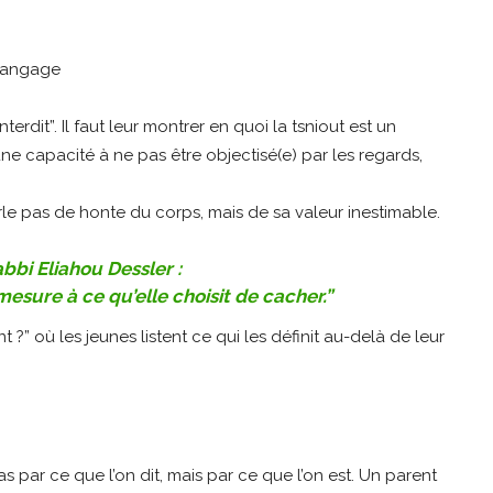
interdit”. Il faut leur montrer en quoi la tsniout est un
une capacité à ne pas être objectisé(e) par les regards,
parle pas de honte du corps, mais de sa valeur inestimable.
bbi Eliahou Dessler :
esure à ce qu’elle choisit de cacher.”
t ?” où les jeunes listent ce qui les définit au-delà de leur
par ce que l’on dit, mais par ce que l’on est. Un parent