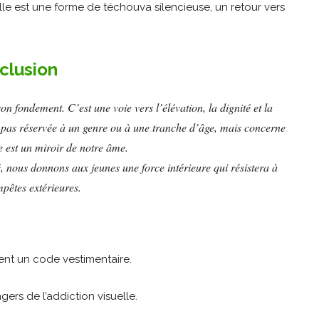
Elle est une forme de téchouva silencieuse, un retour vers
clusion
on fondement. C’est une voie vers l’élévation, la dignité et la
’est pas réservée à un genre ou à une tranche d’âge, mais concerne
e est un miroir de notre âme.
, nous donnons aux jeunes une force intérieure qui résistera à
mpêtes extérieures.
ent un code vestimentaire.
gers de l’addiction visuelle.