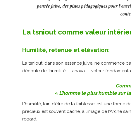
pensée juive, des pistes pédagogiques pour l’ense
conte
La tsniout comme valeur intérieu
Humilité, retenue et élévation:
La tsniout, dans son essence juive, ne commence pas
découle de l’humilité — anava — valeur fondamental
Comme 
« L’homme le plus humble sur la
L’humilité, loin d’être de la faiblesse, est une forme
précieux est souvent caché, à l’image de l’Arche sain
regard.