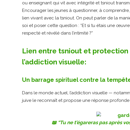
ou enseignant qui vit avec intégrité et tsniout tran
Encourager les jeunes à questionner, à comprendre,
lien vivant avec la tsniout. On peut parler de la man
soi et poser cette question : “Et si tu étais une œuvre
respecté et révélé dans l’intimité ?”
Lien entre tsniout et protection
l’addiction visuelle:
Un barrage spirituel contre la tempête
Dans le monde actuel, l’addiction visuelle — notam
juive le reconnaît et propose une réponse profonde 
📖 “Tu ne t’égareras pas après vo