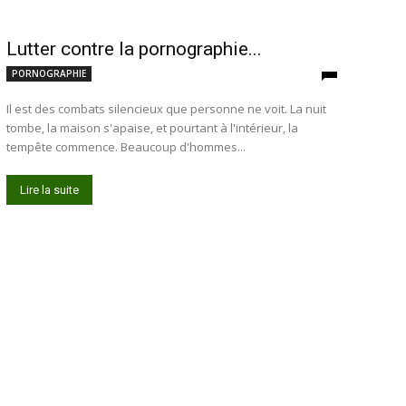
Lutter contre la pornographie...
PORNOGRAPHIE
Il est des combats silencieux que personne ne voit. La nuit
tombe, la maison s'apaise, et pourtant à l'intérieur, la
tempête commence. Beaucoup d'hommes...
Lire la suite