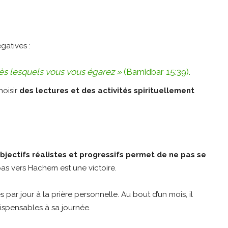
gatives :
rès lesquels vous vous égarez »
(Bamidbar 15:39).
hoisir
des lectures et des activités spirituellement
objectifs réalistes et progressifs permet de ne pas se
pas vers Hachem est une victoire.
r jour à la prière personnelle. Au bout d’un mois, il
ispensables à sa journée.