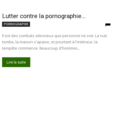
Lutter contre la pornographie...
PORNOGRAPHIE
Il est des combats silencieux que personne ne voit. La nuit
tombe, la maison s'apaise, et pourtant à l'intérieur, la
tempête commence. Beaucoup d'hommes...
Lire la suite