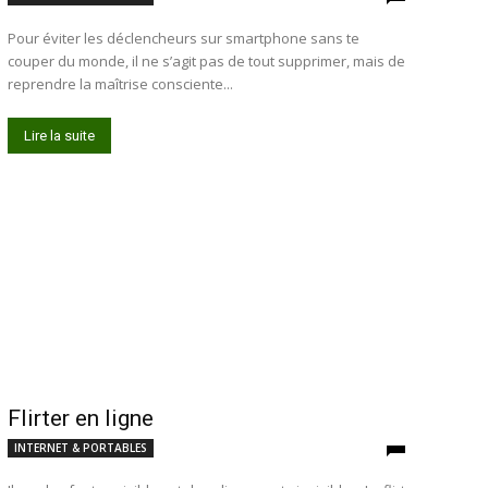
Pour éviter les déclencheurs sur smartphone sans te
couper du monde, il ne s’agit pas de tout supprimer, mais de
reprendre la maîtrise consciente...
Lire la suite
Flirter en ligne
INTERNET & PORTABLES