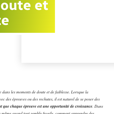
doute et
te
 dans les moments de doute et de faiblesse. Lorsque la
vec des épreuves ou des rechutes, il est naturel de se poser des
t que chaque épreuve est une opportunité de croissance
. Dans
a même quand tout semble fragile, comment apprendre des