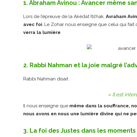
1. Abraham Avinou : Avancer même s
Lors de l’épreuve de la Akédat Its’hak,
Avraham Avino
avec foi
. Le Zohar nous enseigne que celui qui fai
verra la lumière
.
2. Rabbi Nahman et la joie malgré l’ad
Rabbi Nahman disait :
« Il est inter
Il nous enseigne que
même dans la souffrance, nou
nous avons en nous une lumière divine qui ne pe
3. La foi des Justes dans les moments