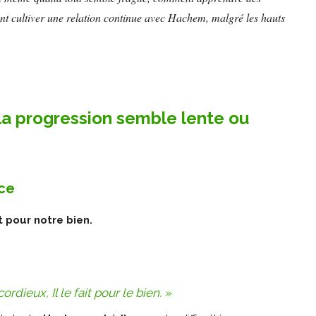
ent cultiver une relation continue avec Hachem, malgré les hauts
 la progression semble lente ou
nce
 pour notre bien.
ordieux, Il le fait pour le bien. »