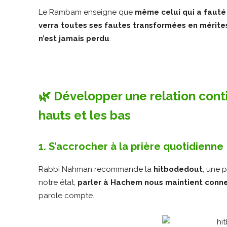
Le Rambam enseigne que
même celui qui a fauté t
verra toutes ses fautes transformées en mérite
n’est jamais perdu
.
🌿 Développer une relation con
hauts et les bas
1. S’accrocher à la prière quotidienne
Rabbi Nahman recommande la
hitbodedout
, une 
notre état,
parler à Hachem nous maintient conne
parole compte.