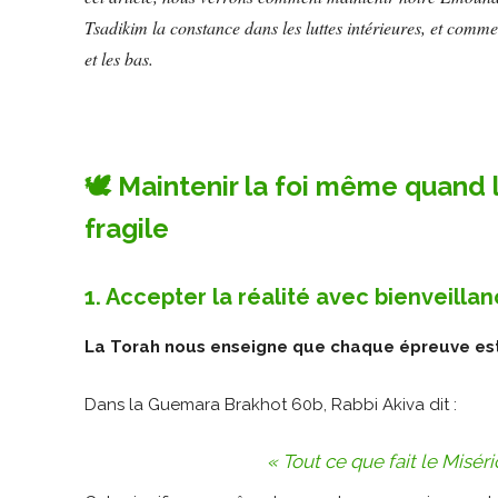
Tsadikim la constance dans les luttes intérieures, et comm
et les bas.
🕊️ Maintenir la foi même quand
fragile
1. Accepter la réalité avec bienveilla
La Torah nous enseigne que chaque épreuve est
Dans la Guemara Brakhot 60b, Rabbi Akiva dit :
« Tout ce que fait le Miséric