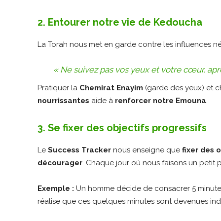
2. Entourer notre vie de Kedoucha
La Torah nous met en garde contre les influences né
« Ne suivez pas vos yeux et votre cœur, ap
Pratiquer la
Chemirat Enayim
(garde des yeux) et c
nourrissantes
aide à
renforcer notre Emouna
.
3. Se fixer des objectifs progressifs
Le
Success Tracker
nous enseigne que
fixer des 
décourager
. Chaque jour où nous faisons un petit 
Exemple :
Un homme décide de consacrer 5 minutes pa
réalise que ces quelques minutes sont devenues ind