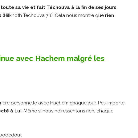
oute sa vie et fait Téchouva à la fin de ses jours
s
(Hilkhoth Téchouva 7:1). Cela nous montre que
rien
tinue avec Hachem malgré les
prière personnelle avec Hachem chaque jour. Peu importe
cté à Lui
. Même si nous ne ressentons rien, chaque