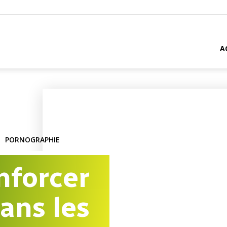
A
PORNOGRAPHIE
forcer
ans les