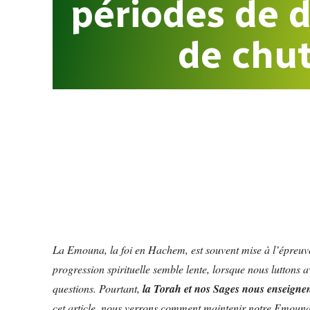
périodes de 
de chu
La Emouna, la foi en Hachem, est souvent mise à l’épreuve
progression spirituelle semble lente, lorsque nous luttons a
questions. Pourtant,
la Torah et nos Sages nous enseignen
cet article, nous verrons comment maintenir notre Emoun