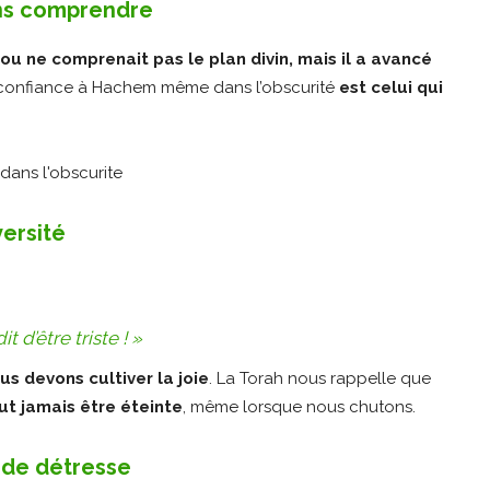
ans comprendre
u ne comprenait pas le plan divin, mais il a avancé
t confiance à Hachem même dans l’obscurité
est celui qui
versité
dit d’être triste ! »
s devons cultiver la joie
. La Torah nous rappelle que
ut jamais être éteinte
, même lorsque nous chutons.
 de détresse