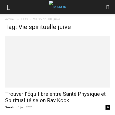
Accueil
Tags
Vie spirituelle juive
Tag: Vie spirituelle juive
Trouver l’Équilibre entre Santé Physique et
Spiritualité selon Rav Kook
Sarah
-
1 juin 2025
0