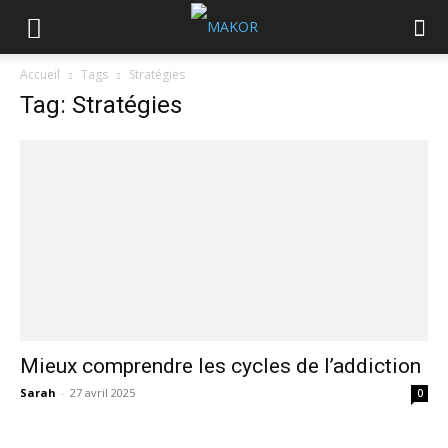
Accueil
Tags
Stratégies
Tag: Stratégies
Mieux comprendre les cycles de l’addiction
Sarah
-
27 avril 2025
0