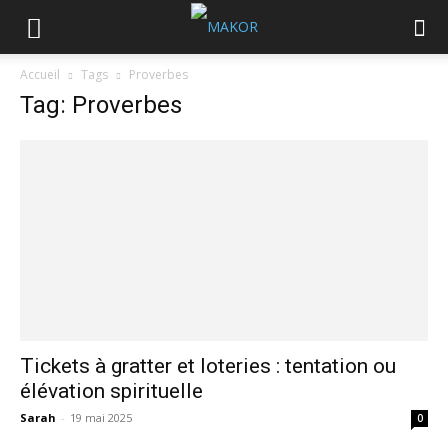
Accueil
Tags
Proverbes
Tag: Proverbes
Tickets à gratter et loteries : tentation ou
élévation spirituelle
Sarah
-
19 mai 2025
0