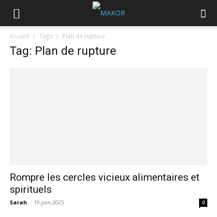
Accueil
Tags
Plan de rupture
Tag: Plan de rupture
Rompre les cercles vicieux alimentaires et
spirituels
Sarah
-
19 juin 2025
0