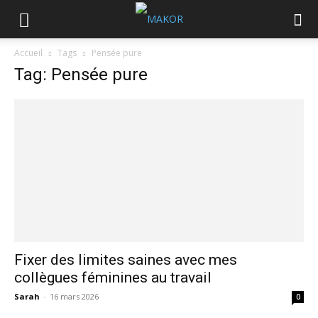
Accueil
Tags
Pensée pure
Tag: Pensée pure
Fixer des limites saines avec mes
collègues féminines au travail
Sarah
-
16 mars 2026
0