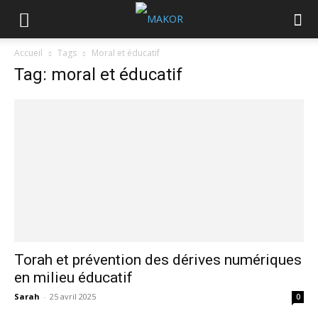
Accueil
Tags
Moral et éducatif
Tag: moral et éducatif
Torah et prévention des dérives numériques
en milieu éducatif
Sarah
-
25 avril 2025
0