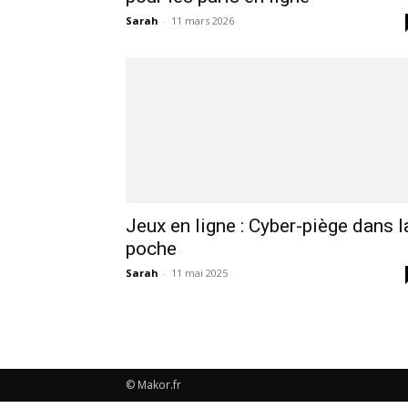
Sarah
-
11 mars 2026
Jeux en ligne : Cyber-piège dans l
poche
Sarah
-
11 mai 2025
© Makor.fr