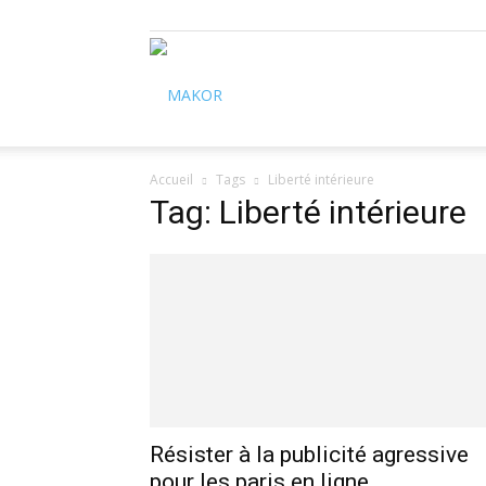
Makor
Accueil
Tags
Liberté intérieure
Tag: Liberté intérieure
Résister à la publicité agressive
pour les paris en ligne