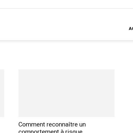
A
Comment reconnaître un
comportement à risque