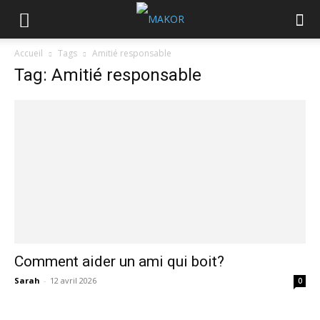
Accueil
Tags
Amitié responsable
Tag: Amitié responsable
Comment aider un ami qui boit?
Sarah
-
12 avril 2026
0