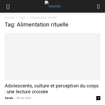
Accueil
Tags
Alimentation rituelle
Tag: Alimentation rituelle
Adolescents, culture et perception du corps
: une lecture croisée
Sarah
-
28 mai 2025
0