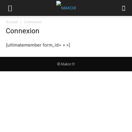
Accueil
Connexion
Connexion
[ultimatemember form_id= » »]
© Makor.fr